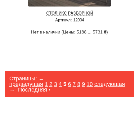
СТОЛ ИКС РАЗБОРНОЙ
Артикул: 12004
Нет в наличии (Цены: 5188 ... 5731 ₴)
Страницы:
←
предыдущая
1
2
3
4
5
6
7
8
9
10
следующая
→
Последняя ›