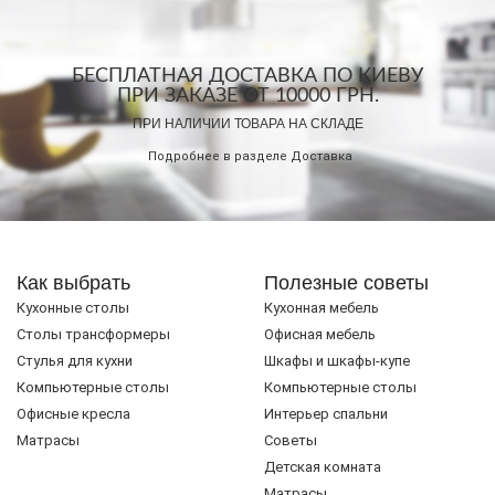
БЕСПЛАТНАЯ ДОСТАВКА ПО КИЕВУ
ПРИ ЗАКАЗЕ ОТ 10000 ГРН.
ПРИ НАЛИЧИИ ТОВАРА НА СКЛАДЕ
Подробнее в разделе
Доставка
Как выбрать
Полезные советы
Кухонные столы
Кухонная мебель
Cтолы трансформеры
Офисная мебель
Стулья для кухни
Шкафы и шкафы-купе
Компьютерные столы
Компьютерные столы
Офисные кресла
Интерьер спальни
Матрасы
Советы
Детская комната
Матрасы