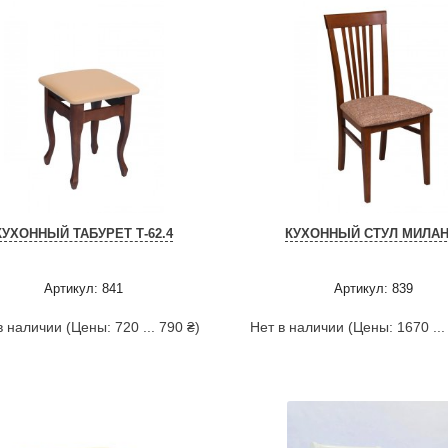
КУХОННЫЙ ТАБУРЕТ Т-62.4
КУХОННЫЙ СТУЛ МИЛАН
Артикул: 841
Артикул: 839
в наличии (Цены: 720 ... 790 ₴)
Нет в наличии (Цены: 1670 ...