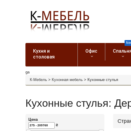
Ne
Кухня и
Офис
Спальн
столовая
ga
К-Мебель
>
Кухонная мебель
>
Кухонные стулья
Кухонные стулья: Дер
Цена
Стра
₴