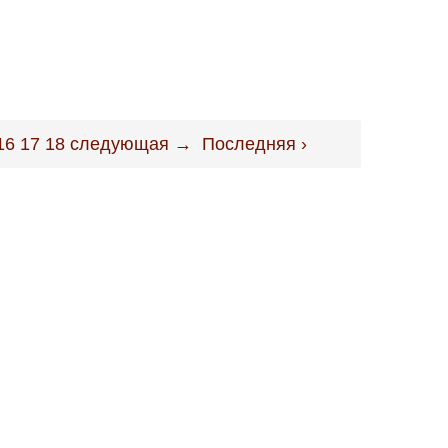
16
17
18
следующая →
Последняя ›