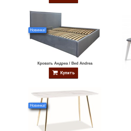
Новинка!
Кровать Андреа / Bed Andrea
Купить
Новинка!