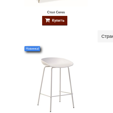
Стол Ceres
Купить
Стра
Новинка!