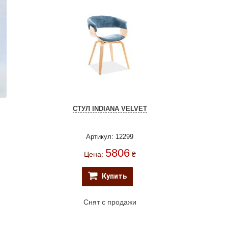
СТУЛ INDIANA VELVET
Артикул: 12299
5806
Цена:
₴
Купить
Снят с продажи