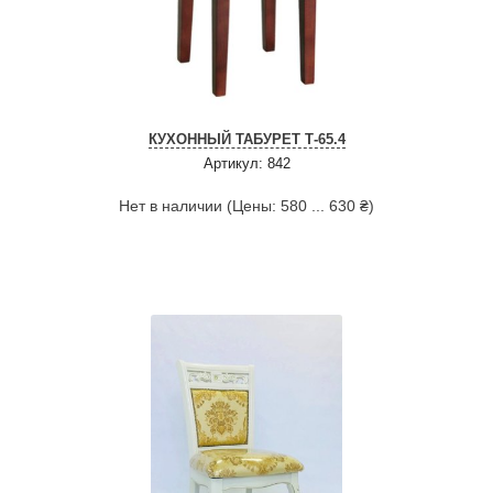
КУХОННЫЙ ТАБУРЕТ Т-65.4
Артикул: 842
Нет в наличии (Цены: 580 ... 630 ₴)