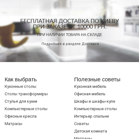
БЕСПЛАТНАЯ ДОСТАВКА ПО КИЕВУ
ПРИ ЗАКАЗЕ ОТ 10000 ГРН.
ПРИ НАЛИЧИИ ТОВАРА НА СКЛАДЕ
Подробнее в разделе
Доставка
Как выбрать
Полезные советы
Кухонные столы
Кухонная мебель
Cтолы трансформеры
Офисная мебель
Стулья для кухни
Шкафы и шкафы-купе
Компьютерные столы
Компьютерные столы
Офисные кресла
Интерьер спальни
Матрасы
Советы
Детская комната
Матрасы