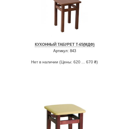
КУХОННЫЙ ТАБУРЕТ Т-65(МДФ)
Артикул: 843
Нет в наличии (Цены: 620 ... 670 ₴)