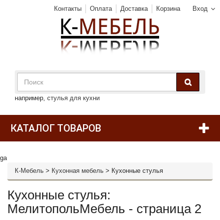
Контакты
Оплата
Доставка
Корзина
Вход
например,
стулья для кухни
КАТАЛОГ ТОВАРОВ
ga
К-Мебель
>
Кухонная мебель
>
Кухонные стулья
Кухонные стулья:
МелитопольМебель - страница 2