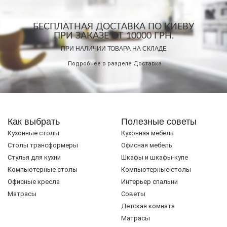
БЕСПЛАТНАЯ ДОСТАВКА ПО КИЕВУ
ПРИ ЗАКАЗЕ ОТ 10000 ГРН.
ПРИ НАЛИЧИИ ТОВАРА НА СКЛАДЕ
Подробнее в разделе
Доставка
Как выбрать
Полезные советы
Кухонные столы
Кухонная мебель
Cтолы трансформеры
Офисная мебель
Стулья для кухни
Шкафы и шкафы-купе
Компьютерные столы
Компьютерные столы
Офисные кресла
Интерьер спальни
Матрасы
Советы
Детская комната
Матрасы