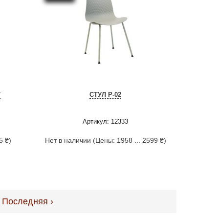
T
СТУЛ P-02
Артикул: 12333
5 ₴)
Нет в наличии (Цены: 1958 ... 2599 ₴)
Последняя ›