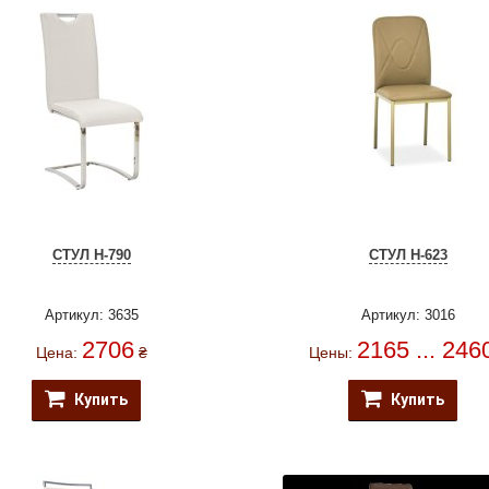
СТУЛ H-790
СТУЛ H-623
Артикул: 3635
Артикул: 3016
2706
2165 ... 246
Цена:
₴
Цены:
Купить
Купить