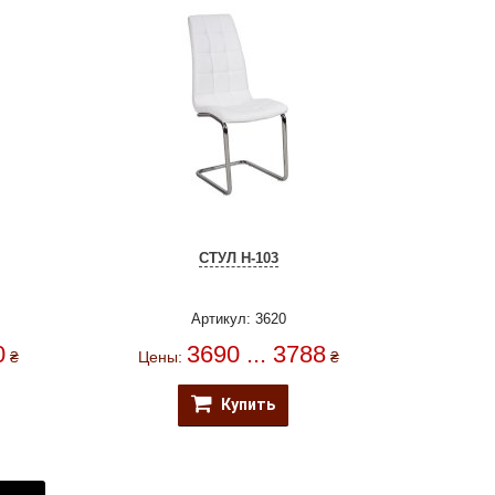
СТУЛ H-103
Артикул: 3620
0
3690 ... 3788
₴
Цены:
₴
Купить