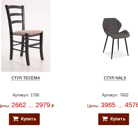
СТУЛ ТЕСЕМА
СТУЛ HALS
Артикул: 1700
Артикул: 7602
2662 ... 2979
3985 ... 457
Цены:
₴
Цены:
Купить
Купить