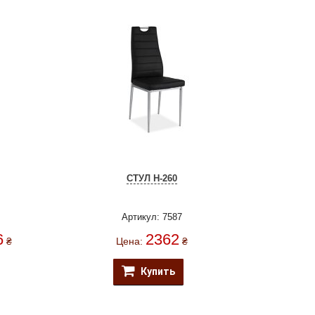
СТУЛ H-260
Артикул: 7587
6
2362
₴
Цена:
₴
Купить