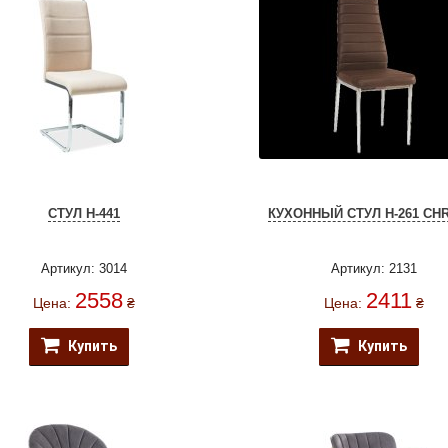
СТУЛ H-441
КУХОННЫЙ СТУЛ H-261 CH
Артикул: 3014
Артикул: 2131
2558
2411
Цена:
₴
Цена:
₴
Купить
Купить