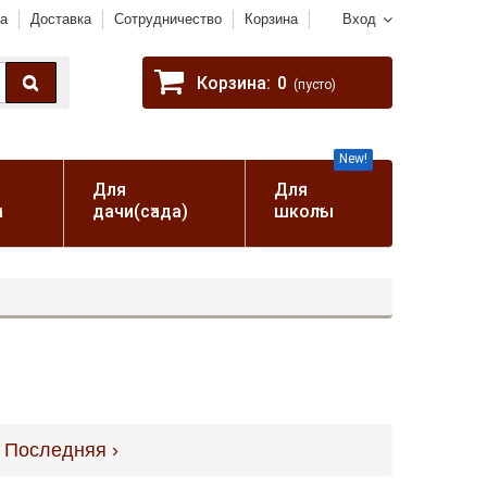
а
Доставка
Сотрудничество
Корзина
Вход
Корзина:
0
(пусто)
New!
Для
Для
а
дачи(сада)
школы
Последняя ›