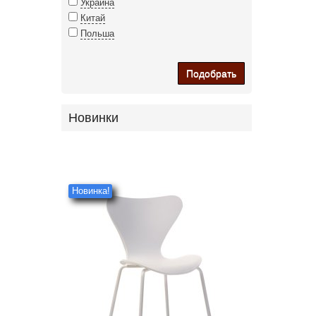
Украина
Китай
Польша
Подобрать
Новинки
Новинка!