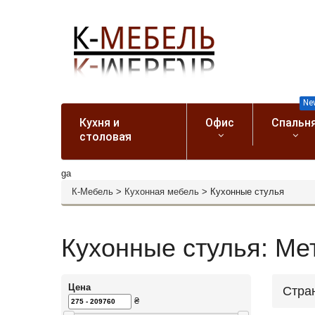
Ne
Кухня и
Офис
Спальн
столовая
ga
К-Мебель
>
Кухонная мебель
>
Кухонные стулья
Кухонные стулья: Мет
Цена
Стра
₴