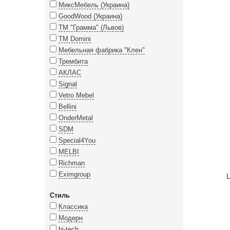
МиксМебель (Украина)
GoodWood (Украина)
ТМ "Грамма" (Львов)
TM Domini
Мебельная фабрика "Клен"
Трембита
АКЛАС
Signal
Vetro Mebel
Bellini
OnderMetal
SDM
Special4You
MELBI
Richman
Eximgroup
Стиль
Классика
Модерн
hi-tech