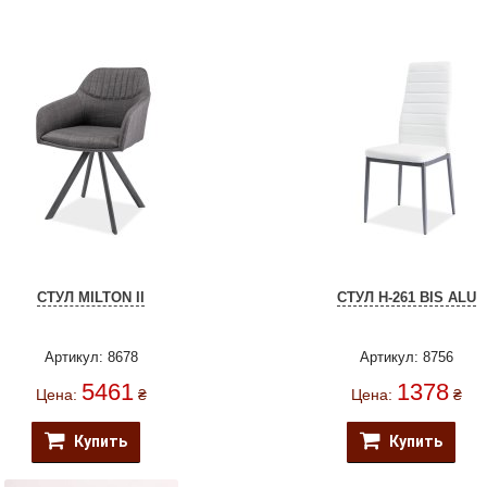
СТУЛ MILTON II
СТУЛ H-261 BIS ALU
Артикул: 8678
Артикул: 8756
5461
1378
Цена:
₴
Цена:
₴
Купить
Купить