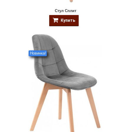
Стул Сплит
Купить
Новинка!