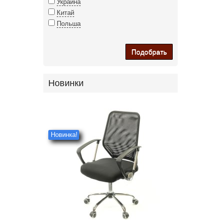
Украина
Китай
Польша
Подобрать
Новинки
Новинка!