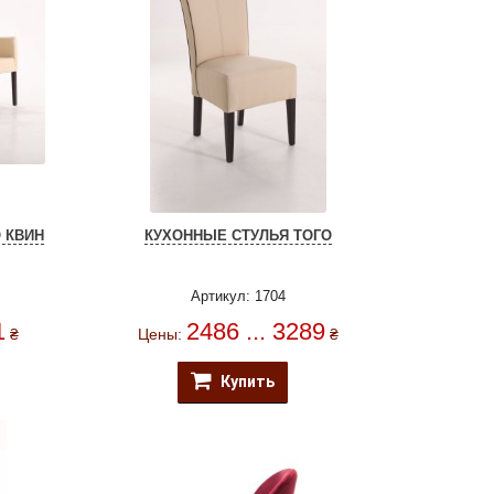
 КВИН
КУХОННЫЕ СТУЛЬЯ ТОГО
Артикул: 1704
1
2486 ... 3289
₴
Цены:
₴
Купить