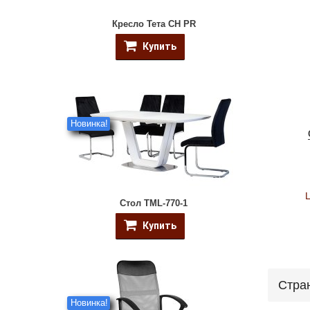
Кресло Тета CH PR
Купить
Новинка!
Стол TML-770-1
Купить
Стра
Новинка!