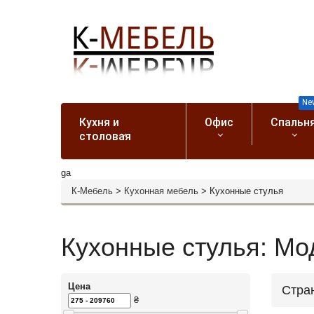
Ne
Кухня и
Офис
Спальн
столовая
ga
К-Мебель
>
Кухонная мебель
>
Кухонные стулья
Кухонные стулья: Мо
Цена
Стра
₴