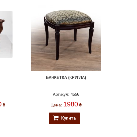
БАНКЕТКА (КРУГЛА)
Артикул: 4556
0
1980
₴
Цена:
₴
Купить