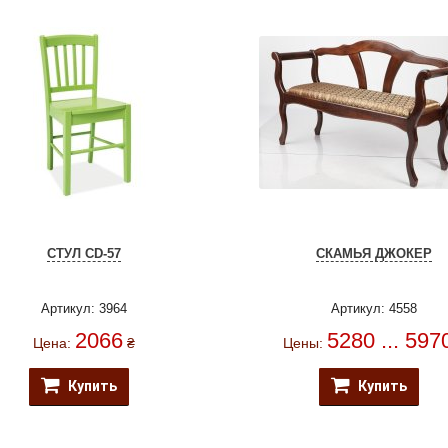
СТУЛ CD-57
СКАМЬЯ ДЖОКЕР
Артикул: 3964
Артикул: 4558
2066
5280 ... 597
Цена:
₴
Цены:
Купить
Купить