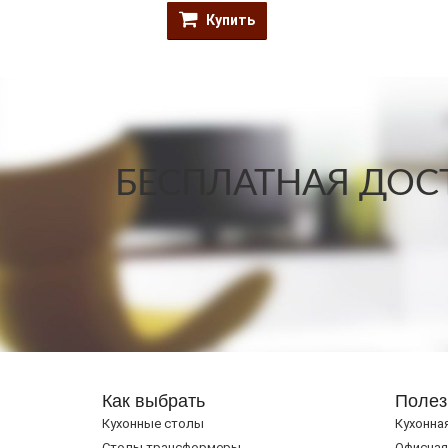
Купить
БЕСПЛАТНАЯ ДОСТ
Как выбрать
Полез
Кухонные столы
Кухонна
Cтолы трансформеры
Офисная