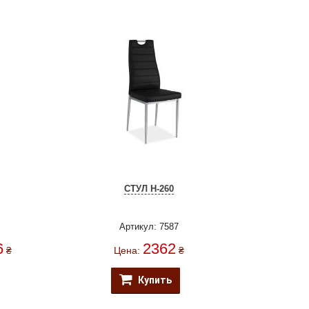
СТУЛ H-260
Артикул: 7587
6
2362
₴
Цена:
₴
Купить