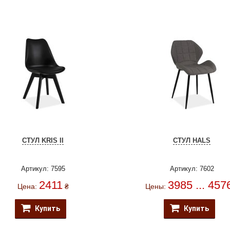
СТУЛ KRIS II
СТУЛ HALS
Артикул: 7595
Артикул: 7602
2411
3985 ... 457
Цена:
₴
Цены:
Купить
Купить