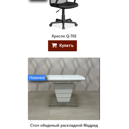
Кресло Q-702
Купить
Новинка!
Стол обеднный раскладной Мадрид