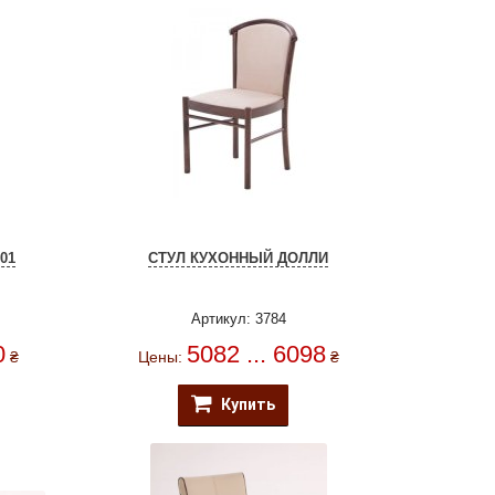
01
СТУЛ КУХОННЫЙ ДОЛЛИ
Артикул: 3784
0
5082 ... 6098
₴
Цены:
₴
Купить