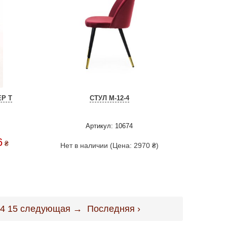
Р Т
СТУЛ M-12-4
Артикул: 10674
6
₴
Нет в наличии (Цена: 2970 ₴)
4
15
следующая →
Последняя ›