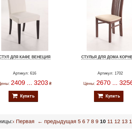
СТУЛ ДЛЯ КАФЕ ВЕНЕЦИЯ
СТУЛЬЯ ДЛЯ ДОМА КОРНЕ
Артикул: 616
Артикул: 1702
2409 ... 3203
2670 ... 325
Цены:
₴
Цены:
Купить
Купить
ницы:
‹ Первая
← предыдущая
5
6
7
8
9
10
11
12
13
1