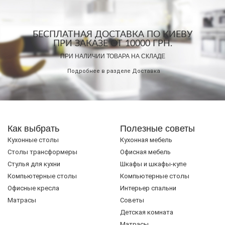
БЕСПЛАТНАЯ ДОСТАВКА ПО КИЕВУ
ПРИ ЗАКАЗЕ ОТ 10000 ГРН.
ПРИ НАЛИЧИИ ТОВАРА НА СКЛАДЕ
Подробнее в разделе
Доставка
Как выбрать
Полезные советы
Кухонные столы
Кухонная мебель
Cтолы трансформеры
Офисная мебель
Стулья для кухни
Шкафы и шкафы-купе
Компьютерные столы
Компьютерные столы
Офисные кресла
Интерьер спальни
Матрасы
Советы
Детская комната
Матрасы