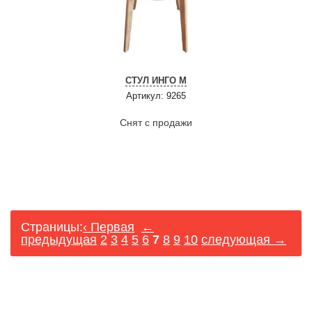
СТУЛ ИНГО М
Артикул: 9265
Снят с продажи
Страницы:
‹ Первая
←
предыдущая
2
3
4
5
6
7
8
9
10
следующая →