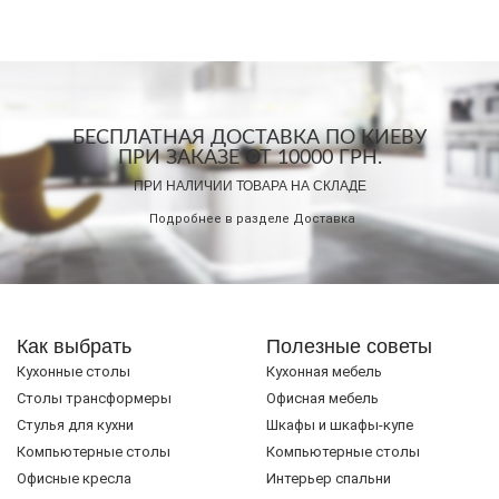
БЕСПЛАТНАЯ ДОСТАВКА ПО КИЕВУ
ПРИ ЗАКАЗЕ ОТ 10000 ГРН.
ПРИ НАЛИЧИИ ТОВАРА НА СКЛАДЕ
Подробнее в разделе
Доставка
Как выбрать
Полезные советы
Кухонные столы
Кухонная мебель
Cтолы трансформеры
Офисная мебель
Стулья для кухни
Шкафы и шкафы-купе
Компьютерные столы
Компьютерные столы
Офисные кресла
Интерьер спальни