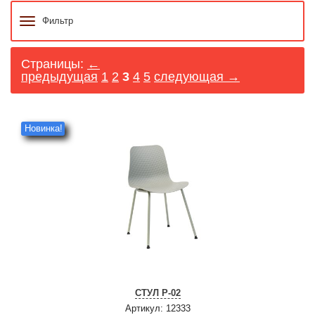
Фильтр
Страницы:
←
предыдущая
1
2
3
4
5
следующая →
Новинка!
СТУЛ P-02
Артикул: 12333