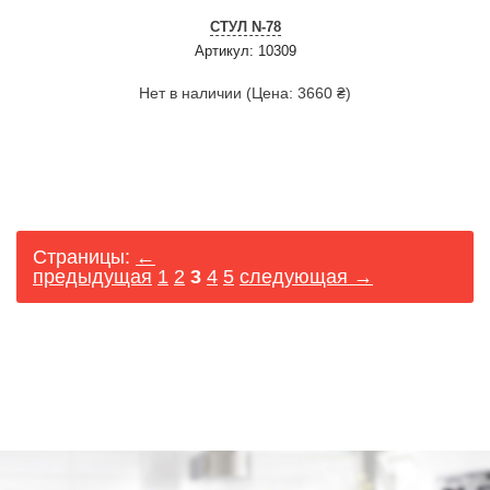
СТУЛ N-78
Артикул: 10309
Нет в наличии (Цена: 3660 ₴)
Страницы:
←
предыдущая
1
2
3
4
5
следующая →