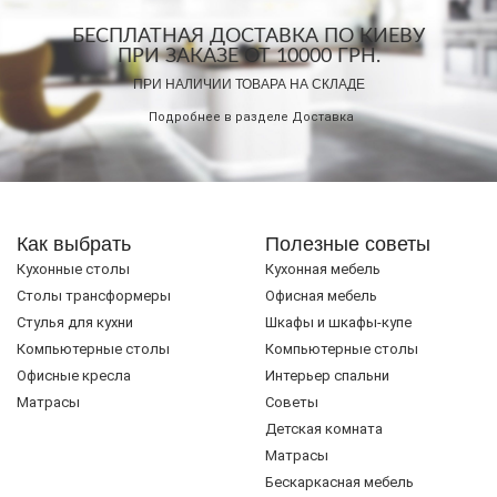
БЕСПЛАТНАЯ ДОСТАВКА ПО КИЕВУ
ПРИ ЗАКАЗЕ ОТ 10000 ГРН.
ПРИ НАЛИЧИИ ТОВАРА НА СКЛАДЕ
Подробнее в разделе
Доставка
Как выбрать
Полезные советы
Кухонные столы
Кухонная мебель
Cтолы трансформеры
Офисная мебель
Стулья для кухни
Шкафы и шкафы-купе
Компьютерные столы
Компьютерные столы
Офисные кресла
Интерьер спальни
Матрасы
Советы
Детская комната
Матрасы
Бескаркасная мебель