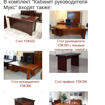
В комплект "Кабинет руководителя
Мукс" входят также:
Стол YDK622
Стол руководителя
YDK303 с боковым
помощником, тумбой и
бюваром
Стол руководителя
Стол брифинг YDK306
YDK306