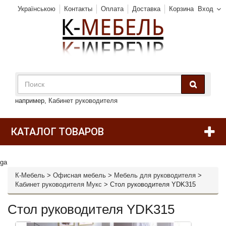
Українською
Контакты
Оплата
Доставка
Корзина
Вход
например,
Кабинет руководителя
КАТАЛОГ ТОВАРОВ
ga
К-Мебель
>
Офисная мебель
>
Мебель для руководителя
>
Кабинет руководителя Мукс
>
Стол руководителя YDK315
Стол руководителя YDK315