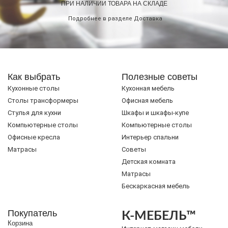
ПРИ НАЛИЧИИ ТОВАРА НА СКЛАДЕ
Подробнее в разделе
Доставка
Как выбрать
Полезные советы
Кухонные столы
Кухонная мебель
Cтолы трансформеры
Офисная мебель
Стулья для кухни
Шкафы и шкафы-купе
Компьютерные столы
Компьютерные столы
Офисные кресла
Интерьер спальни
Матрасы
Советы
Детская комната
Матрасы
Бескаркасная мебель
Покупатель
К-МЕБЕЛЬ™
Корзина