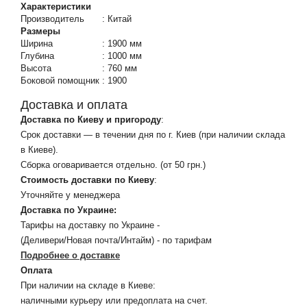
Характеристики
Производитель
:
Китай
Размеры
Ширина
:
1900 мм
Глубина
:
1000 мм
Высота
:
760 мм
Боковой помощник
:
1900
Доставка и оплата
Доставка по Киеву и пригороду
:
Срок доставки — в течении дня по г. Киев (при наличии склада
в Киеве).
Сборка оговаривается отдельно. (от 50 грн.)
Стоимость доставки по Киеву
:
Уточняйте у менеджера
Доставка по Украине:
Тарифы на доставку по Украине -
(Деливери/Новая почта/Интайм) - по тарифам
Подробнее о доставке
Оплата
При наличии на складе в Киеве:
наличными курьеру или предоплата на счет.