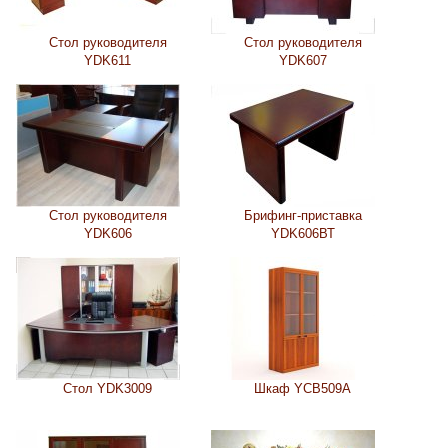
Стол руководителя
Стол руководителя
YDK611
YDK607
Стол руководителя
Брифинг-приставка
YDK606
YDK606ВТ
Стол YDK3009
Шкаф YCB509A