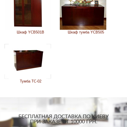
Шкаф YCB501B
Шкаф тумба YCB505
Тумба ТС-02
БЕСПЛАТНАЯ ДОСТАВКА ПО КИЕВУ
ПРИ ЗАКАЗЕ ОТ 10000 ГРН.