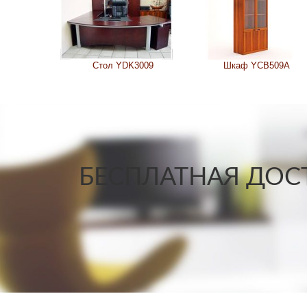
Стол YDK3009
Шкаф YCB509A
БЕСПЛАТНАЯ ДОСТ