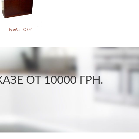
Тумба ТС-02
ЗЕ ОТ 10000 ГРН.