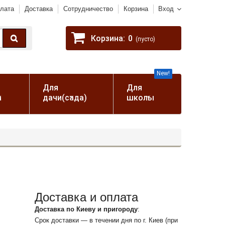
лата
Доставка
Сотрудничество
Корзина
Вход
Корзина:
0
(пусто)
New!
Для
Для
а
дачи(сада)
школы
Доставка и оплата
Доставка по Киеву и пригороду
:
Срок доставки — в течении дня по г. Киев (при