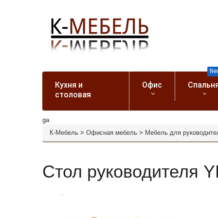
Ne
Кухня и
Офис
Спальн
столовая
ga
К-Мебель
>
Офисная мебель
>
Мебель для руководите
Стол руководителя 