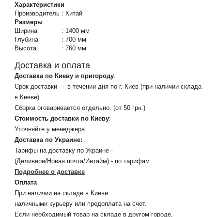
Характеристики
Производитель
:
Китай
Размеры
Ширина
:
1400 мм
Глубина
:
700 мм
Высота
:
760 мм
Доставка и оплата
Доставка по Киеву и пригороду
:
Срок доставки — в течении дня по г. Киев (при наличии склада
в Киеве).
Сборка оговаривается отдельно. (от 50 грн.)
Стоимость доставки по Киеву
:
Уточняйте у менеджера
Доставка по Украине:
Тарифы на доставку по Украине -
(Деливери/Новая почта/Интайм) - по тарифам
Подробнее о доставке
Оплата
При наличии на складе в Киеве:
наличными курьеру или предоплата на счет.
Если необходимый товар на складе в другом городе,