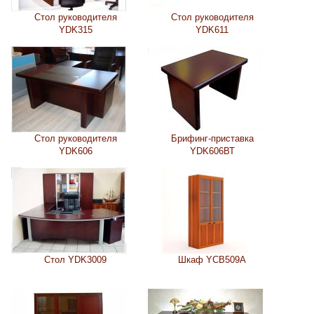
Стол руководителя
Стол руководителя
YDK315
YDK611
Стол руководителя
Брифинг-приставка
YDK606
YDK606ВТ
Стол YDK3009
Шкаф YCB509A