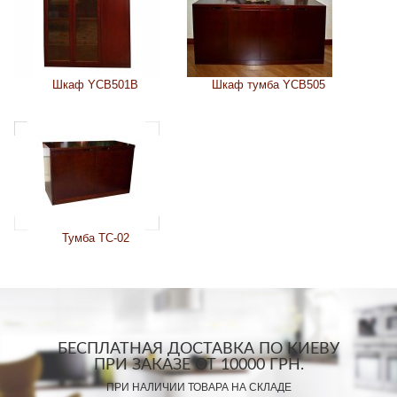
Шкаф YCB501B
Шкаф тумба YCB505
Тумба ТС-02
БЕСПЛАТНАЯ ДОСТАВКА ПО КИЕВУ
ПРИ ЗАКАЗЕ ОТ 10000 ГРН.
ПРИ НАЛИЧИИ ТОВАРА НА СКЛАДЕ