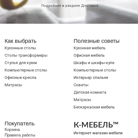
Подробнее в разделе
Доставка
Как выбрать
Полезные советы
Кухонные столы
Кухонная мебель
Cтолы трансформеры
Офисная мебель
Стулья для кухни
Шкафы и шкафы-купе
Компьютерные столы
Компьютерные столы
Офисные кресла
Интерьер спальни
Матрасы
Советы
Детская комната
Матрасы
Бескаркасная мебель
Покупатель
К-МЕБЕЛЬ™
Корзина
Интернет-магазин мебели
Правила работы