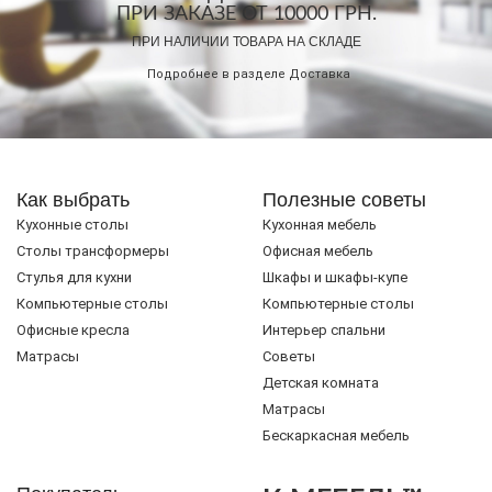
ПРИ ЗАКАЗЕ ОТ 10000 ГРН.
ПРИ НАЛИЧИИ ТОВАРА НА СКЛАДЕ
Подробнее в разделе
Доставка
Как выбрать
Полезные советы
Кухонные столы
Кухонная мебель
Cтолы трансформеры
Офисная мебель
Стулья для кухни
Шкафы и шкафы-купе
Компьютерные столы
Компьютерные столы
Офисные кресла
Интерьер спальни
Матрасы
Советы
Детская комната
Матрасы
Бескаркасная мебель