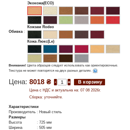
Экокожа(ECO)
Кожзам Rodeo
Обивка
:
Кожа Люкс(Le)
Внимание!
Цвета образцов следует использовать как ориентировочные.
Текстура не может повторятся на двух разных деталях.
Цена:
8018 ₴
Цена c НДС и актуальна на: 07 08 2026г.
Сборка: уточняйте.
Характеристики
Производитель
:
Новый стиль
Размеры
Высота
:
725 мм
Ширина
:
505 мм