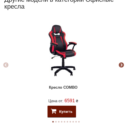
кресла
Кресло COMBO
6591
Цена от:
₴
Купить