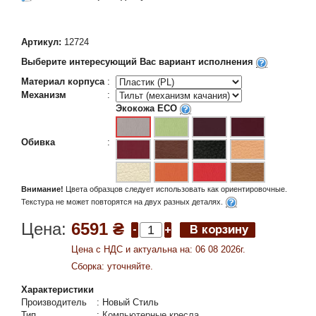
Артикул:
12724
Выберите интересующий Вас вариант исполнения
Материал корпуса
:
Механизм
:
Экокожа ECO
Обивка
:
Внимание!
Цвета образцов следует использовать как ориентировочные.
Текстура не может повторятся на двух разных деталях.
Цена:
6591 ₴
Цена c НДС и актуальна на: 06 08 2026г.
Сборка: уточняйте.
Характеристики
Производитель
:
Новый Стиль
Тип
:
Компьютерные кресла