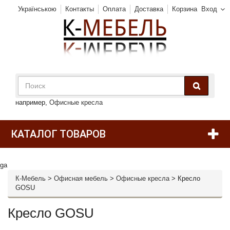
Українською
Контакты
Оплата
Доставка
Корзина
Вход
например,
Офисные кресла
КАТАЛОГ ТОВАРОВ
ga
К-Мебель
>
Офисная мебель
>
Офисные кресла
>
Кресло
GOSU
Кресло GOSU