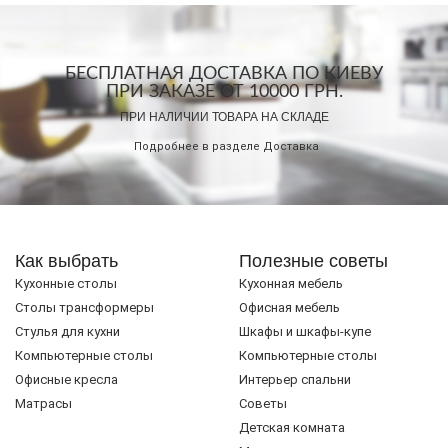
БЕСПЛАТНАЯ ДОСТАВКА ПО КИЕВУ
ПРИ ЗАКАЗЕ ОТ 10000 ГРН.
ПРИ НАЛИЧИИ ТОВАРА НА СКЛАДЕ
Подробнее в разделе
Доставка
Как выбрать
Полезные советы
Кухонные столы
Кухонная мебель
Cтолы трансформеры
Офисная мебель
Стулья для кухни
Шкафы и шкафы-купе
Компьютерные столы
Компьютерные столы
Офисные кресла
Интерьер спальни
Матрасы
Советы
Детская комната