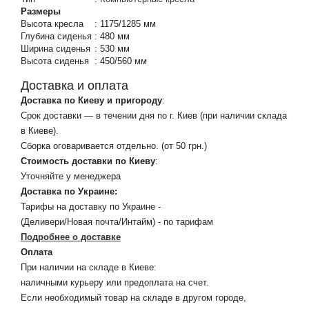
Размеры
Высота кресла
:
1175/1285 мм
Глубина сиденья
:
480 мм
Ширина сиденья
:
530 мм
Высота сиденья
:
450/560 мм
Доставка и оплата
Доставка по Киеву и пригороду
:
Срок доставки — в течении дня по г. Киев (при наличии склада
в Киеве).
Сборка оговаривается отдельно. (от 50 грн.)
Стоимость доставки по Киеву
:
Уточняйте у менеджера
Доставка по Украине:
Тарифы на доставку по Украине -
(Деливери/Новая почта/Интайм) - по тарифам
Подробнее о доставке
Оплата
При наличии на складе в Киеве:
наличными курьеру или предоплата на счет.
Если необходимый товар на складе в другом городе,