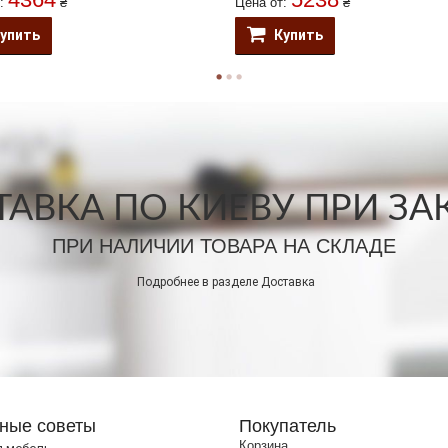
т:
₴
Цена от:
₴
упить
Купить
АВКА ПО КИЕВУ ПРИ ЗАКА
ПРИ НАЛИЧИИ ТОВАРА НА СКЛАДЕ
Подробнее в разделе
Доставка
ные советы
Покупатель
Корзина