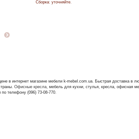
Сборка: уточняйте.
цене в интернет магазине мебели k-mebel.com.ua. Быстрая доставка в 
 страны.
Офисные кресла
, мебель для кухни, стулья, кресла, офисная м
по телефону (096) 73-08-770.