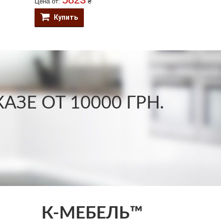
Цена от:
₴
Цена от:
Купить
Купить
ЗЕ ОТ 10000 ГРН.
К-МЕБЕЛЬ™