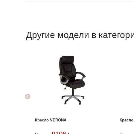
Другие модели в катего
Кресло VERONA
Кресло
9106