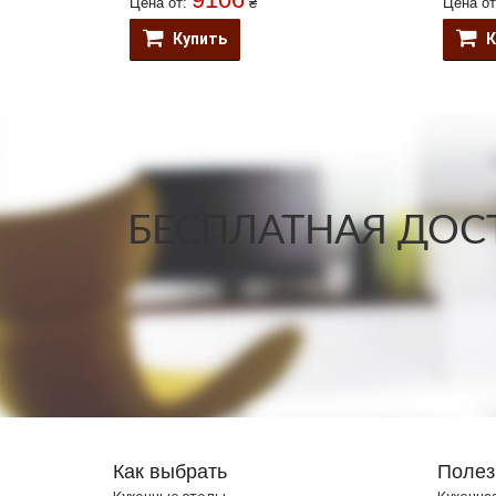
Цена от:
₴
Цена о
Купить
К
БЕСПЛАТНАЯ ДОСТ
Как выбрать
Полез