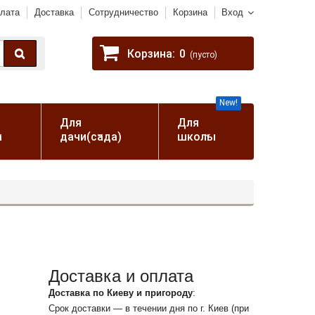
лата
Доставка
Сотрудничество
Корзина
Вход
Корзина:
0
(пусто)
New!
Для
Для
а
дачи(сада)
школы
Доставка и оплата
Доставка по Киеву и пригороду
:
Срок доставки — в течении дня по г. Киев (при