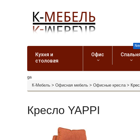
Ne
Кухня и
Офис
Спальн
столовая
ga
К-Мебель
>
Офисная мебель
>
Офисные кресла
>
Крес
Кресло YAPPI