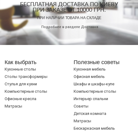
БЕСПЛАТНАЯ ДОСТАВКА ПО КИЕВУ
ПРИ ЗАКАЗЕ ОТ 10000 ГРН.
ПРИ НАЛИЧИИ ТОВАРА НА СКЛАДЕ
Подробнее в разделе
Доставка
Как выбрать
Полезные советы
Кухонные столы
Кухонная мебель
Cтолы трансформеры
Офисная мебель
Стулья для кухни
Шкафы и шкафы-купе
Компьютерные столы
Компьютерные столы
Офисные кресла
Интерьер спальни
Матрасы
Советы
Детская комната
Матрасы
Бескаркасная мебель