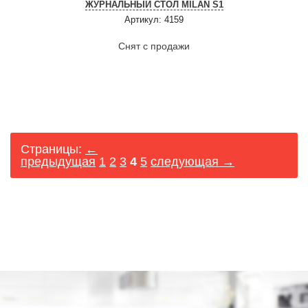
ЖУРНАЛЬНЫЙ СТОЛ MILAN S1
Артикул: 4159
Снят с продажи
Страницы:
←
предыдущая
1
2
3
4
5
следующая →