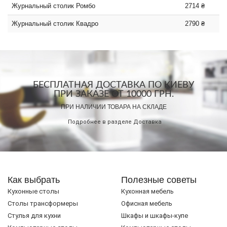
Журнальный столик Ромбо
2714 ₴
Журнальный столик Квадро
2790 ₴
БЕСПЛАТНАЯ ДОСТАВКА ПО КИЕВУ
ПРИ ЗАКАЗЕ ОТ 10000 ГРН.
ПРИ НАЛИЧИИ ТОВАРА НА СКЛАДЕ
Подробнее в разделе
Доставка
Как выбрать
Полезные советы
Кухонные столы
Кухонная мебель
Cтолы трансформеры
Офисная мебель
Стулья для кухни
Шкафы и шкафы-купе