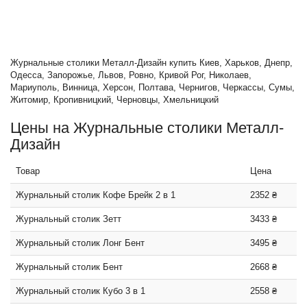
Журнальные столики Металл-Дизайн купить Киев, Харьков, Днепр,
Одесса, Запорожье, Львов, Ровно, Кривой Рог, Николаев,
Мариуполь, Винница, Херсон, Полтава, Чернигов, Черкассы, Сумы,
Житомир, Кропивницкий, Черновцы, Хмельницкий
Цены на Журнальные столики Металл-
Дизайн
Товар
Цена
Журнальный столик Кофе Брейк 2 в 1
2352 ₴
Журнальный столик Зетт
3433 ₴
Журнальный столик Лонг Бент
3495 ₴
Журнальный столик Бент
2668 ₴
Журнальный столик Кубо 3 в 1
2558 ₴