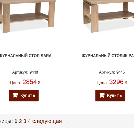
ЖУРНАЛЬНЫЙ СТОЛ SARA
ЖУРНАЛЬНЫЙ СТОЛИК P
Артикул: 9448
Артикул: 9446
2854
3296
Цена:
₴
Цена:
₴
Купить
Купить
ницы:
1
2
3
4
следующая →