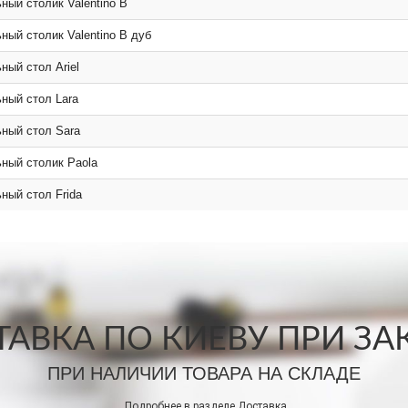
ный столик Valentino B
ный столик Valentino B дуб
ный стол Ariel
ный стол Lara
ный стол Sara
ный столик Paola
ный стол Frida
АВКА ПО КИЕВУ ПРИ ЗАКА
ПРИ НАЛИЧИИ ТОВАРА НА СКЛАДЕ
Подробнее в разделе
Доставка