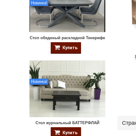
Новинка!
Стол обеднный раскладной Тенерифе
Купить
Новинка!
Стра
Стол журнальный БАТТЕРФЛАЙ
Купить