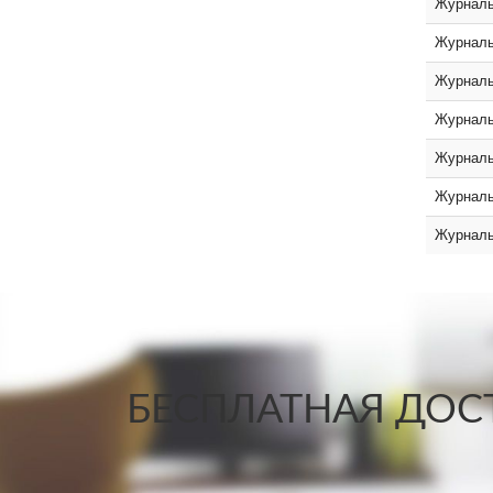
Журналь
Журналь
Журналь
Журналь
Журналь
Журналь
Журналь
БЕСПЛАТНАЯ ДОСТ