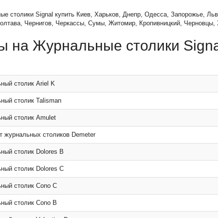
е столики Signal купить Киев, Харьков, Днепр, Одесса, Запорожье, Льв
олтава, Чернигов, Черкассы, Сумы, Житомир, Кропивницкий, Черновцы,
ы на Журнальные столики Signa
ный столик Ariel K
ный столик Talisman
ный столик Amulet
т журнальных столиков Demeter
ный столик Dolores B
ный столик Dolores C
ный столик Cono C
ный столик Cono B