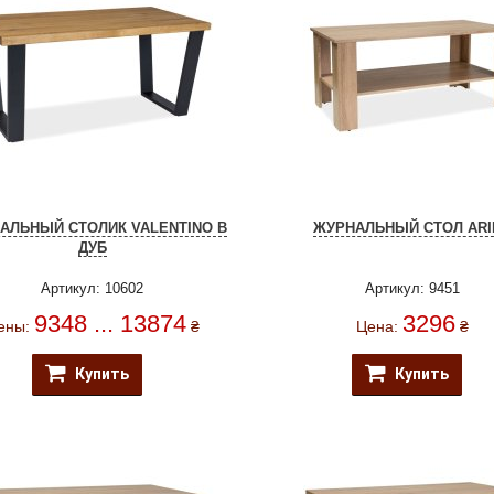
АЛЬНЫЙ СТОЛИК VALENTINO B
ЖУРНАЛЬНЫЙ СТОЛ ARI
ДУБ
Артикул: 10602
Артикул: 9451
9348 ... 13874
3296
ены:
₴
Цена:
₴
Купить
Купить