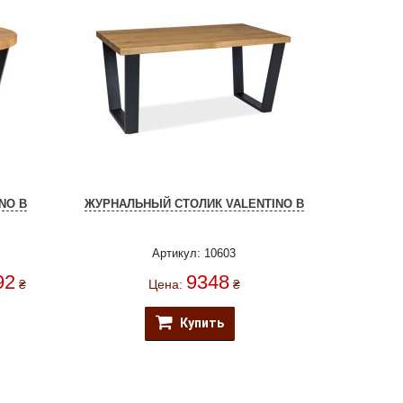
NO B
ЖУРНАЛЬНЫЙ СТОЛИК VALENTINO B
Артикул: 10603
92
9348
₴
Цена:
₴
Купить