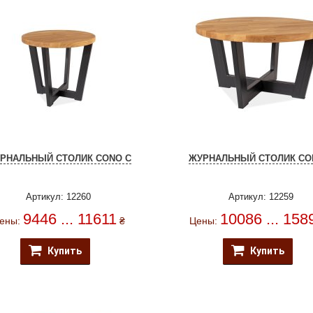
РНАЛЬНЫЙ СТОЛИК CONO C
ЖУРНАЛЬНЫЙ СТОЛИК CO
Артикул: 12260
Артикул: 12259
9446 ... 11611
10086 ... 158
ены:
₴
Цены:
Купить
Купить