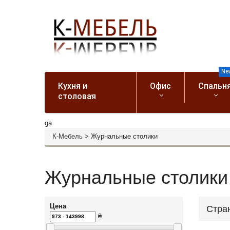
Ne
Кухня и
Офис
Спальн
столовая
ga
К-Мебель
>
Журнальные столики
Журнальные столики 
Цена
Стра
₴