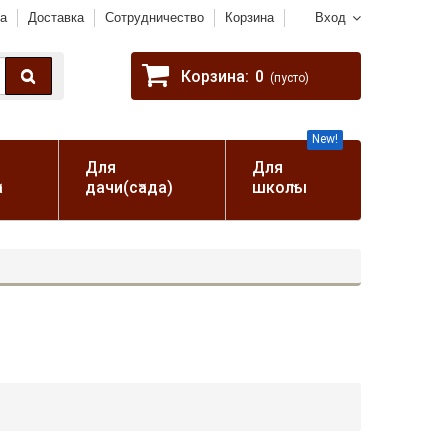
а
Доставка
Сотрудничество
Корзина
Вход
Корзина:
0
(пусто)
New!
Для
Для
а
дачи(сада)
школы