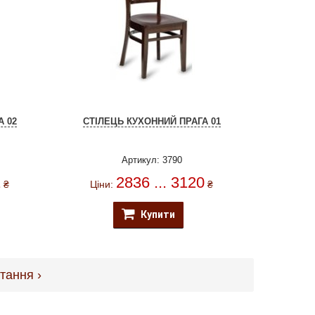
А 02
СТІЛЕЦЬ КУХОННИЙ ПРАГА 01
Артикул: 3790
1
2836 ... 3120
₴
Ціни:
₴
Купити
тання ›