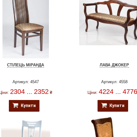
СТІЛЕЦЬ МІРАНДА
ЛАВА ДЖОКЕР
Артикул: 4547
Артикул: 4558
2304 ... 2352
4224 ... 477
Ціни:
₴
Ціни:
Купити
Купити