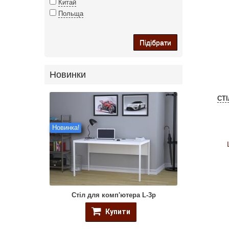
Китай
Польща
Підібрати
Новинки
СТ
Новинка!
Стіл для комп'ютера L-3p
Купити