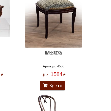
БАНКЕТКА
Артикул: 4556
6
1584
₴
Ціна:
₴
Купити