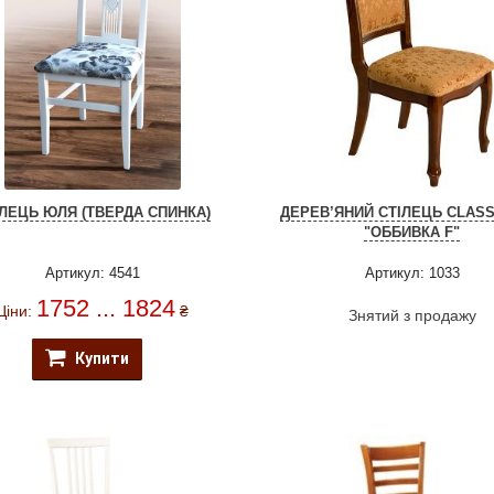
ІЛЕЦЬ ЮЛЯ (ТВЕРДА СПИНКА)
ДЕРЕВ’ЯНИЙ СТІЛЕЦЬ CLASSI
"ОББИВКА F"
Артикул: 4541
Артикул: 1033
1752 ... 1824
Ціни:
₴
Знятий з продажу
Купити