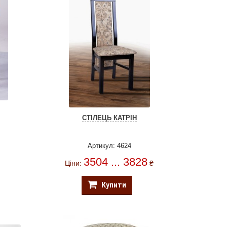
СТІЛЕЦЬ КАТРІН
Артикул: 4624
3504 ... 3828
Ціни:
₴
Купити