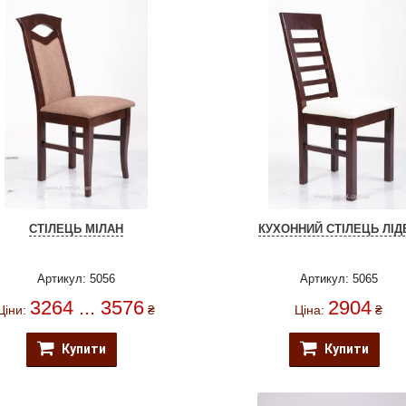
СТІЛЕЦЬ МІЛАН
КУХОННИЙ СТІЛЕЦЬ ЛІД
Артикул: 5056
Артикул: 5065
3264 ... 3576
2904
Ціни:
₴
Ціна:
₴
Купити
Купити