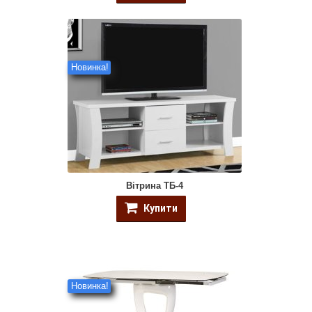
Новинка!
Вітрина ТБ-4
Купити
Новинка!