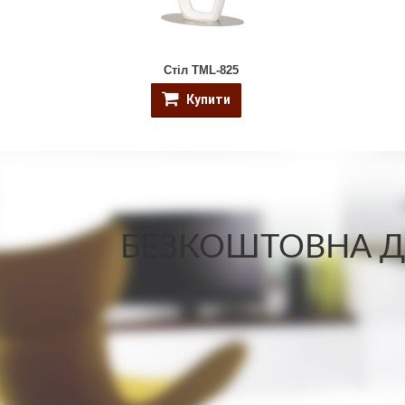
Стіл TML-825
Купити
БЕЗКОШТОВНА ДО