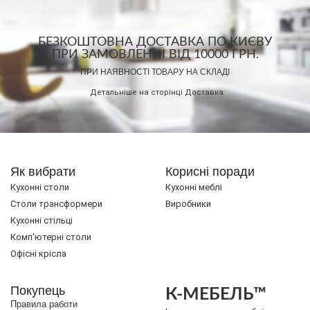
БЕЗКОШТОВНА ДОСТАВКА ПО КИЄВУ
ПРИ ЗАМОВЛЕННІ ВІД 10000 ГРН.
ПРИ НАЯВНОСТІ ТОВАРУ НА СКЛАДІ
Детальніше на сторінці
Доставка
Як вибрати
Корисні поради
Кухонні столи
Кухонні меблі
Cтоли трансформери
Виробники
Кухонні стільці
Комп'ютерні столи
Офісні крісла
Покупець
К-МЕБЕЛЬ™
Правила работи