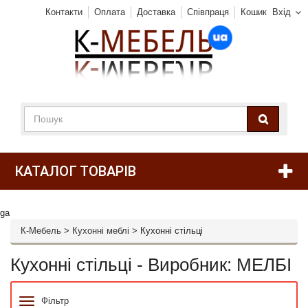
Контакти
Оплата
Доставка
Співпраця
Кошик
Вхід
КАТАЛОГ ТОВАРІВ
ga
К-Мебель
>
Кухонні меблі
>
Кухонні стільці
Кухонні стільці - Виробник: МЕЛБІ
Фільтр