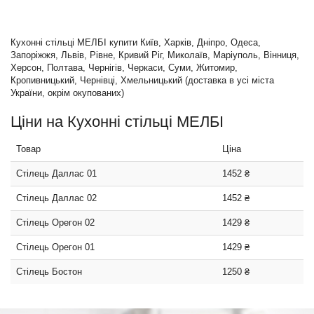
Кухонні стільці МЕЛБІ купити Київ, Харків, Дніпро, Одеса,
Запоріжжя, Львів, Рівне, Кривий Ріг, Миколаїв, Маріуполь, Вінниця,
Херсон, Полтава, Чернігів, Черкаси, Суми, Житомир,
Кропивницький, Чернівці, Хмельницький (доставка в усі міста
України, окрім окупованих)
Ціни на Кухонні стільці МЕЛБІ
Товар
Ціна
Стілець Даллас 01
1452 ₴
Стілець Даллас 02
1452 ₴
Стілець Орегон 02
1429 ₴
Стілець Орегон 01
1429 ₴
Стілець Бостон
1250 ₴