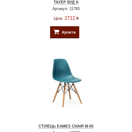
ТАУЕР ВУД А
Артикул: 11783
2712
Ціна:
₴
Купити
СТІЛЕЦЬ EAMES CHAIR M-05