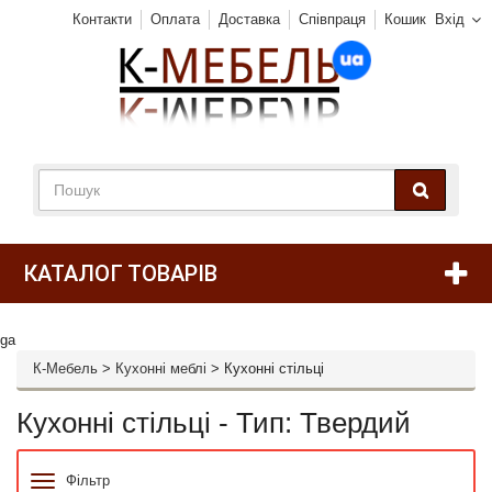
Контакти
Оплата
Доставка
Співпраця
Кошик
Вхід
КАТАЛОГ ТОВАРІВ
ga
К-Мебель
>
Кухонні меблі
>
Кухонні стільці
Кухонні стільці - Тип: Твердий
Фільтр