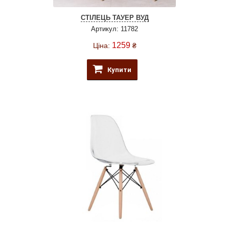
СТІЛЕЦЬ ТАУЕР ВУД
Артикул: 11782
1259
Ціна:
₴
Купити