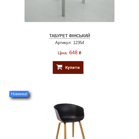
ТАБУРЕТ ФІНСЬКИЙ
Артикул: 12354
648
Ціна:
₴
Купити
Новинка!