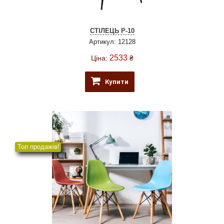
СТІЛЕЦЬ P-10
Артикул: 12128
2533
Ціна:
₴
Купити
Топ продажів!