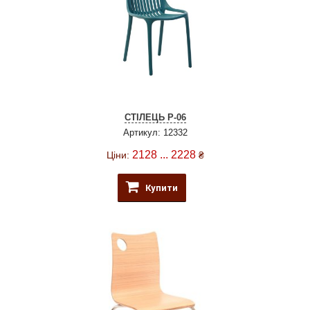
СТІЛЕЦЬ P-06
Артикул: 12332
2128 ... 2228
Ціни:
₴
Купити