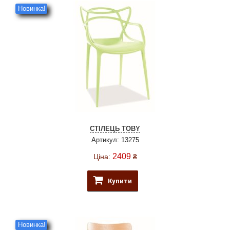
Новинка!
СТІЛЕЦЬ TOBY
Артикул: 13275
2409
Ціна:
₴
Купити
Новинка!