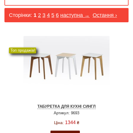
Сторінки:
1
2
3
4
5
6
наступна →
Остання ›
Топ продажів!
ТАБУРЕТКА ДЛЯ КУХНІ СИНГЛ
Артикул: 9693
1344
Ціна:
₴