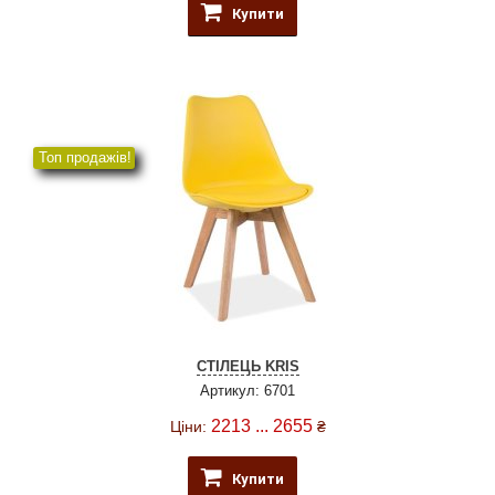
Купити
Топ продажів!
СТІЛЕЦЬ KRIS
Артикул: 6701
2213 ... 2655
Ціни:
₴
Купити