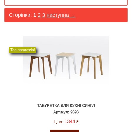
Сторінки:
1
2
3
наступна →
Топ продажів!
ТАБУРЕТКА ДЛЯ КУХНІ СИНГЛ
Артикул: 9693
1344
Ціна:
₴