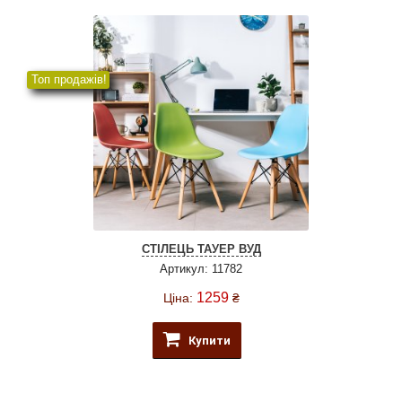
Топ продажів!
СТІЛЕЦЬ ТАУЕР ВУД
Артикул: 11782
1259
Ціна:
₴
Купити