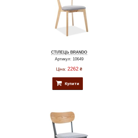
СТІЛЕЦЬ BRANDO
Артикул: 10649
2262
Ціна:
₴
Купити