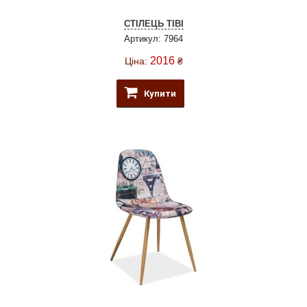
СТІЛЕЦЬ TIBI
Артикул: 7964
2016
Ціна:
₴
Купити