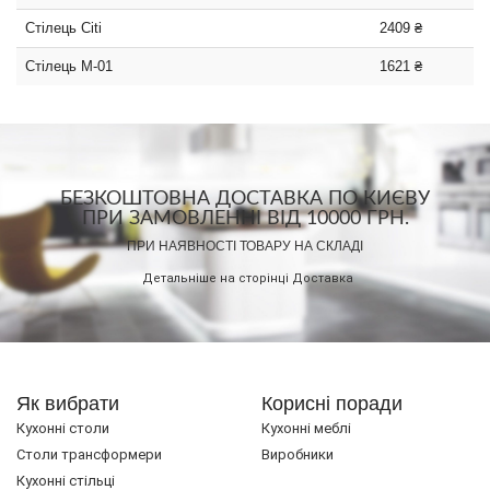
Стілець Citi
2409 ₴
Стілець М-01
1621 ₴
БЕЗКОШТОВНА ДОСТАВКА ПО КИЄВУ
ПРИ ЗАМОВЛЕННІ ВІД 10000 ГРН.
ПРИ НАЯВНОСТІ ТОВАРУ НА СКЛАДІ
Детальніше на сторінці
Доставка
Як вибрати
Корисні поради
Кухонні столи
Кухонні меблі
Cтоли трансформери
Виробники
Кухонні стільці