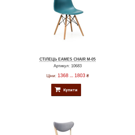
СТІЛЕЦЬ EAMES CHAIR M-05
Артикул: 10683
1368 ... 1803
Ціни:
₴
Купити