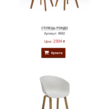
СТІЛЕЦЬ РОНДО
Артикул: 9692
2304
Ціна:
₴
Купити