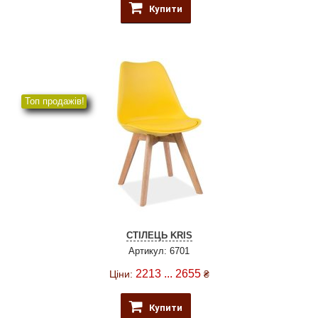
Купити
Топ продажів!
СТІЛЕЦЬ KRIS
Артикул: 6701
2213 ... 2655
Ціни:
₴
Купити