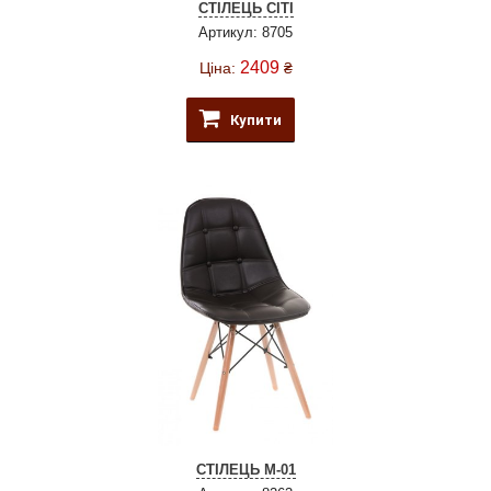
СТІЛЕЦЬ CITI
Артикул: 8705
2409
Ціна:
₴
Купити
СТІЛЕЦЬ М-01