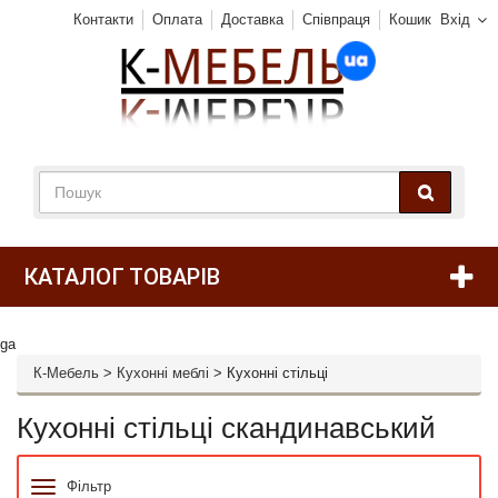
Контакти
Оплата
Доставка
Співпраця
Кошик
Вхід
КАТАЛОГ ТОВАРІВ
ga
К-Мебель
>
Кухонні меблі
>
Кухонні стільці
Кухонні стільці скандинавський
Фільтр