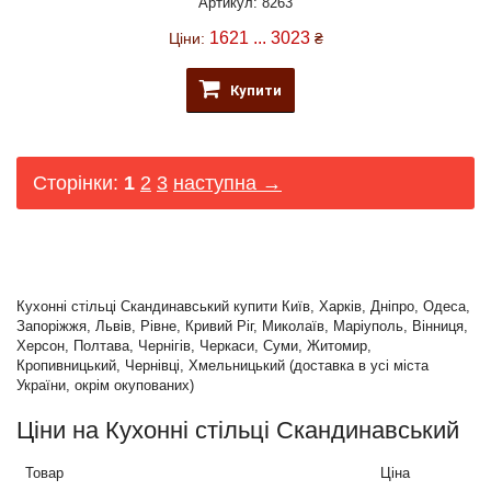
Артикул: 8263
1621 ... 3023
Ціни:
₴
Купити
Сторінки:
1
2
3
наступна →
Кухонні стільці Скандинавський купити Київ, Харків, Дніпро, Одеса,
Запоріжжя, Львів, Рівне, Кривий Ріг, Миколаїв, Маріуполь, Вінниця,
Херсон, Полтава, Чернігів, Черкаси, Суми, Житомир,
Кропивницький, Чернівці, Хмельницький (доставка в усі міста
України, окрім окупованих)
Ціни на Кухонні стільці Скандинавський
Товар
Ціна