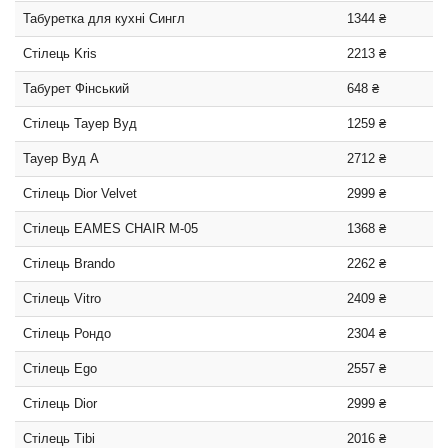
Табуретка для кухні Сингл
1344 ₴
Стілець Kris
2213 ₴
Табурет Фінський
648 ₴
Стілець Тауер Вуд
1259 ₴
Тауер Вуд А
2712 ₴
Стілець Dior Velvet
2999 ₴
Стілець EAMES CHAIR M-05
1368 ₴
Стілець Brando
2262 ₴
Стілець Vitro
2409 ₴
Стілець Рондо
2304 ₴
Стілець Ego
2557 ₴
Стілець Dior
2999 ₴
Стілець Tibi
2016 ₴