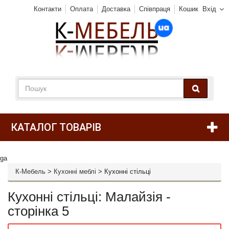
Контакти
Оплата
Доставка
Співпраця
Кошик
Вхід
КАТАЛОГ ТОВАРІВ
ga
К-Мебель
>
Кухонні меблі
>
Кухонні стільці
Кухонні стільці: Малайзія -
сторінка 5