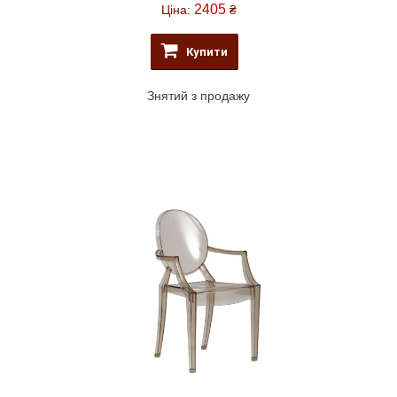
2405
Ціна:
₴
Купити
Знятий з продажу