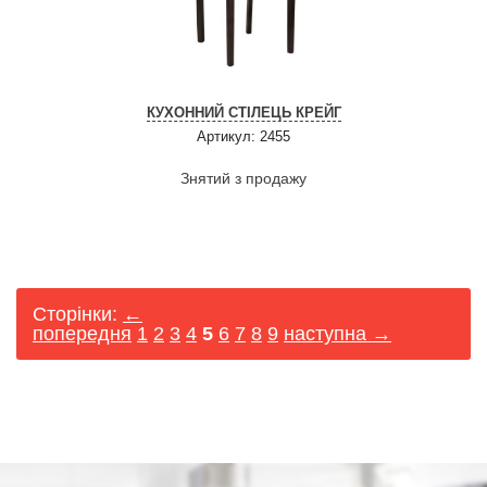
КУХОННИЙ СТІЛЕЦЬ КРЕЙГ
Артикул: 2455
Знятий з продажу
Сторінки:
←
попередня
1
2
3
4
5
6
7
8
9
наступна →