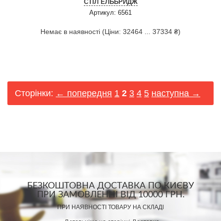
СТІЛ ЕЛЬБРИДЖ
Артикул: 6561
Немає в наявності (Ціни: 32464 ... 37334 ₴)
Сторінки:
← попередня
1
2
3
4
5
наступна →
БЕЗКОШТОВНА ДОСТАВКА ПО КИЄВУ
ПРИ ЗАМОВЛЕННІ ВІД 10000 ГРН.
ПРИ НАЯВНОСТІ ТОВАРУ НА СКЛАДІ