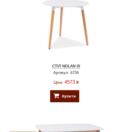
СТІЛ NOLAN III
Артикул: 6734
4573
Ціна:
₴
Купити