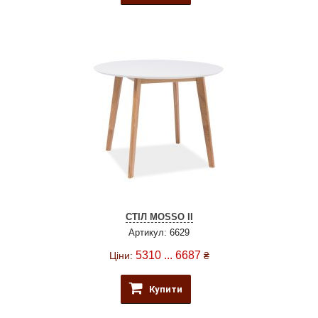
СТІЛ MOSSO II
Артикул: 6629
5310 ... 6687
Ціни:
₴
Купити