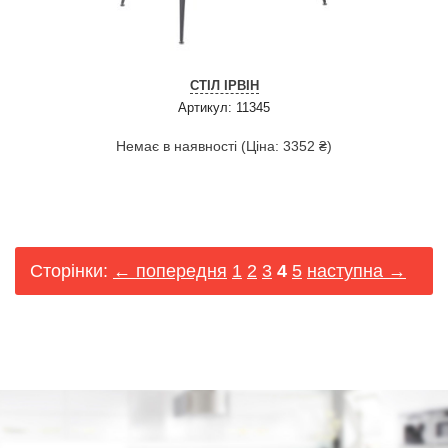
СТІЛ ІРВІН
Артикул: 11345
Немає в наявності (Ціна: 3352 ₴)
Сторінки:
← попередня
1
2
3
4
5
наступна →