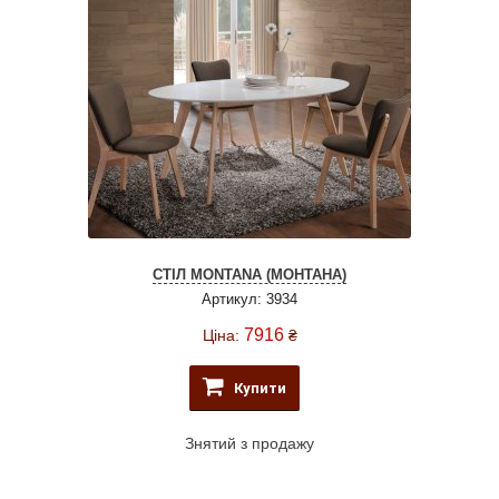
СТІЛ MONTANA (МОНТАНА)
Артикул: 3934
7916
Ціна:
₴
Купити
Знятий з продажу