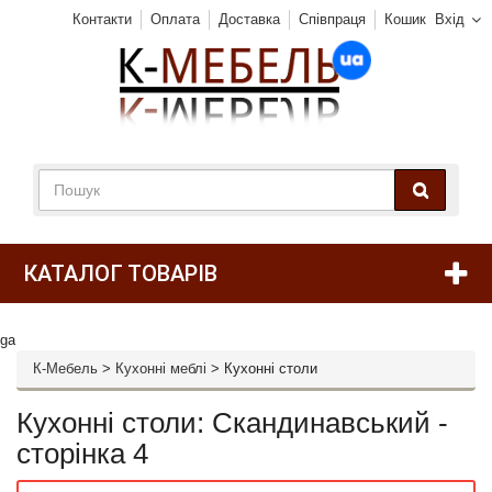
Контакти
Оплата
Доставка
Співпраця
Кошик
Вхід
КАТАЛОГ ТОВАРІВ
ga
К-Мебель
>
Кухонні меблі
>
Кухонні столи
Кухонні столи: Скандинавський -
сторінка 4