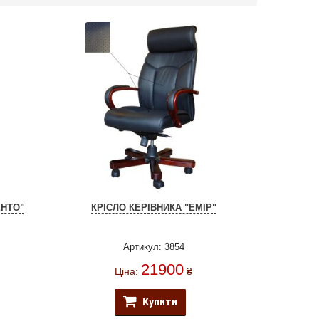
ЕНТО"
КРІСЛО КЕРІВНИКА "ЕМІР"
Артикул: 3854
21900
Ціна:
₴
Купити