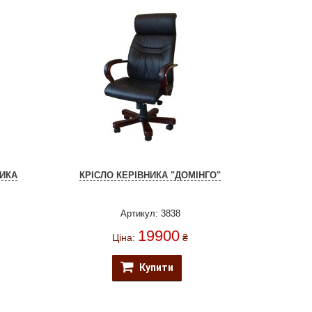
СИКА
КРІСЛО КЕРІВНИКА "ДОМІНГО"
Артикул: 3838
19900
Ціна:
₴
Купити