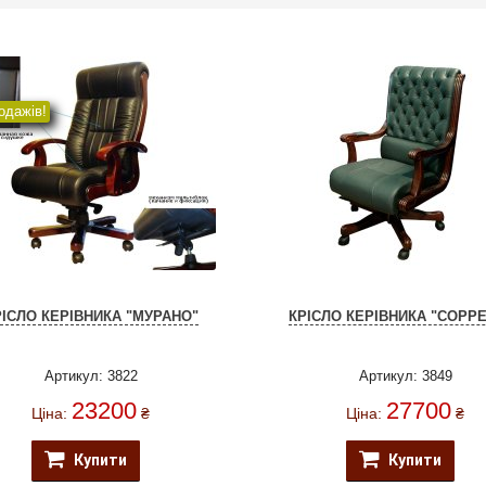
одажів!
РІСЛО КЕРІВНИКА "МУРАНО"
КРІСЛО КЕРІВНИКА "СОРР
Артикул: 3822
Артикул: 3849
23200
27700
Ціна:
₴
Ціна:
₴
Купити
Купити