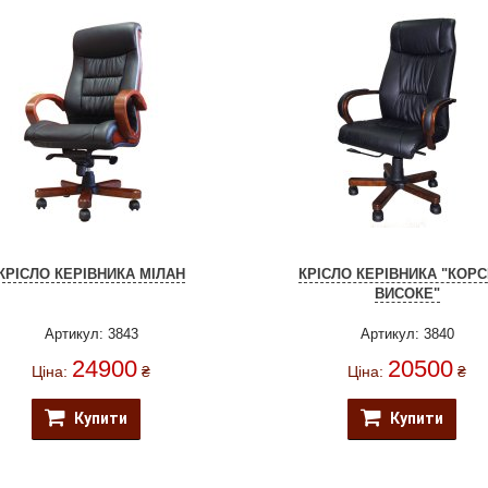
КРІСЛО КЕРІВНИКА МІЛАН
КРІСЛО КЕРІВНИКА "КОР
ВИСОКЕ"
Артикул: 3843
Артикул: 3840
24900
20500
Ціна:
₴
Ціна:
₴
Купити
Купити