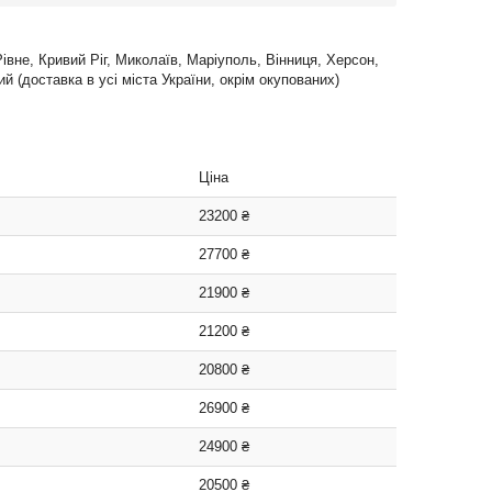
Рівне, Кривий Ріг, Миколаїв, Маріуполь, Вінниця, Херсон,
 (доставка в усі міста України, окрім окупованих)
Ціна
23200 ₴
27700 ₴
21900 ₴
21200 ₴
20800 ₴
26900 ₴
24900 ₴
20500 ₴