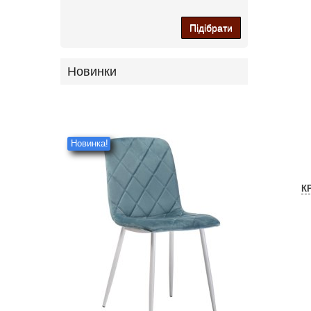
Підібрати
Новинки
Новинка!
К