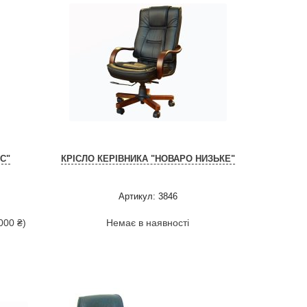
С"
КРІСЛО КЕРІВНИКА "НОВАРО НИЗЬКЕ"
Артикул: 3846
000 ₴)
Немає в наявності