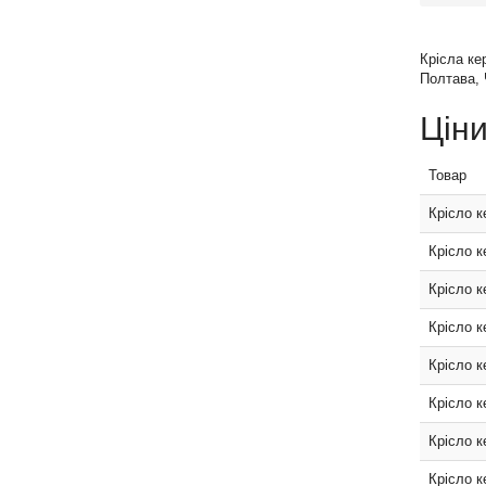
Крісла ке
Полтава, 
Ціни
Товар
Крісло к
Крісло к
Крісло к
Крісло к
Крісло к
Крісло к
Крісло к
Крісло к