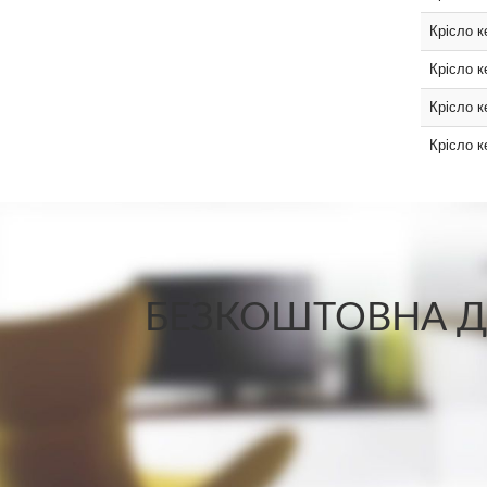
Крісло к
Крісло к
Крісло к
Крісло к
БЕЗКОШТОВНА ДО