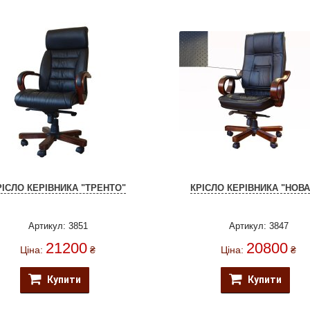
РІСЛО КЕРІВНИКА "ТРЕНТО"
КРІСЛО КЕРІВНИКА "НОВ
Артикул: 3851
Артикул: 3847
21200
20800
Ціна:
₴
Ціна:
₴
Купити
Купити