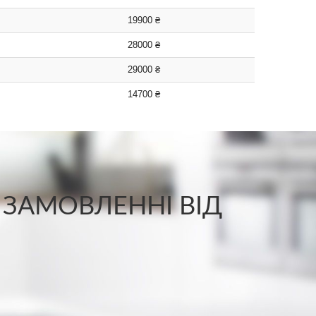
19900 ₴
28000 ₴
29000 ₴
14700 ₴
 ЗАМОВЛЕННІ ВІД