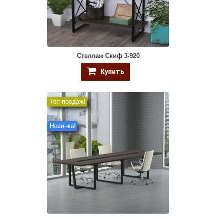
Стеллаж Скиф 3-920
Купить
Топ продаж!
Новинка!