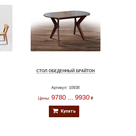
СТОЛ ОБЕДЕННЫЙ БРАЙТОН
Артикул: 10938
9780 ... 9930
Цены:
₴
Купить