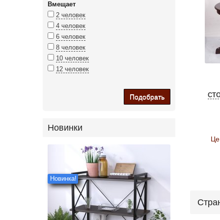
Вмещает
2 человек
4 человек
6 человек
8 человек
10 человек
12 человек
СТ
Подобрать
Новинки
Це
Новинка!
Стра