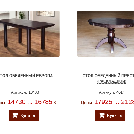
СТОЛ ОБЕДЕННЫЙ ЕВРОПА
СТОЛ ОБЕДЕННЫЙ ПРЕС
(РАСКЛАДНОЙ)
Артикул: 10438
Артикул: 4614
14730 ... 16785
17925 ... 212
ны:
₴
Цены:
Купить
Купить