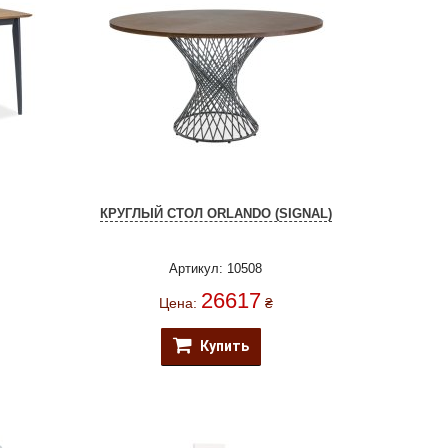
КРУГЛЫЙ СТОЛ ORLANDO (SIGNAL)
Артикул: 10508
26617
Цена:
₴
Купить