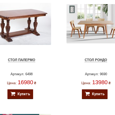
СТОЛ ПАЛЕРМО
СТОЛ РОНДО
Артикул: 6498
Артикул: 9690
16980
13980
Цена:
₴
Цена:
₴
Купить
Купить