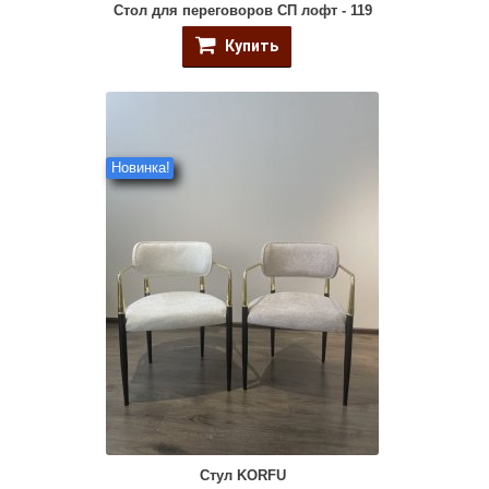
Стол для переговоров СП лофт - 119
Купить
Новинка!
Стул KORFU