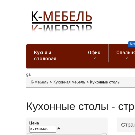
Ne
Кухня и
Офис
Спальн
столовая
ga
К-Мебель
>
Кухонная мебель
>
Кухонные столы
Кухонные столы - ст
Цена
Стра
₴