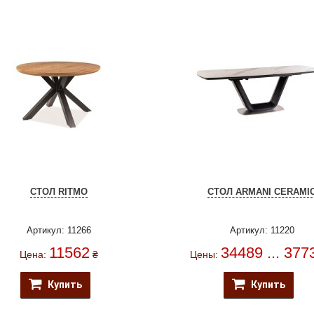
СТОЛ RITMO
СТОЛ ARMANI CERAMI
Артикул: 11266
Артикул: 11220
11562
34489 ... 377
Цена:
₴
Цены:
Купить
Купить