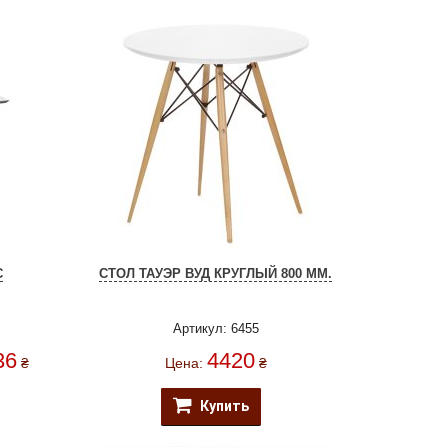
C
СТОЛ ТАУЭР ВУД КРУГЛЫЙ 800 ММ.
Артикул: 6455
36
4420
₴
Цена:
₴
Купить