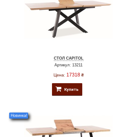
СТОЛ CAPITOL
Артикул: 13211
17318
Цена:
₴
Купить
Новинка!