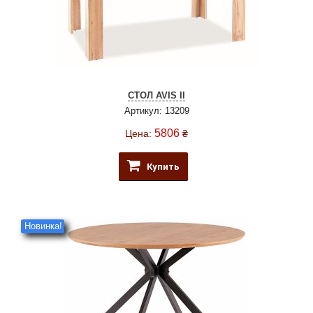
СТОЛ AVIS II
Артикул: 13209
5806
Цена:
₴
Купить
Новинка!