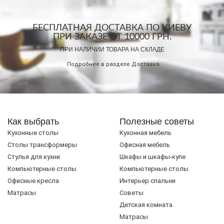
БЕСПЛАТНАЯ ДОСТАВКА ПО КИЕВУ
ПРИ ЗАКАЗЕ ОТ 10000 ГРН.
ПРИ НАЛИЧИИ ТОВАРА НА СКЛАДЕ
Подробнее в разделе
Доставка
Как выбрать
Полезные советы
Кухонные столы
Кухонная мебель
Cтолы трансформеры
Офисная мебель
Стулья для кухни
Шкафы и шкафы-купе
Компьютерные столы
Компьютерные столы
Офисные кресла
Интерьер спальни
Матрасы
Советы
Детская комната
Матрасы