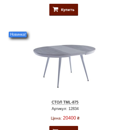
Купить
Новинка!
СТОЛ TML-875
Артикул: 12834
20400
Цена:
₴