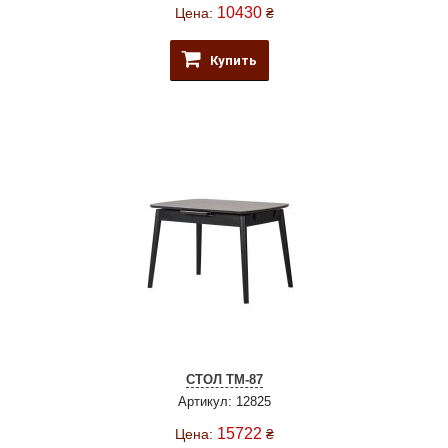
10430
Цена:
₴
Купить
СТОЛ TM-87
Артикул: 12825
15722
Цена:
₴