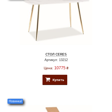
СТОЛ CERES
Артикул: 13212
10775
Цена:
₴
Купить
Новинка!