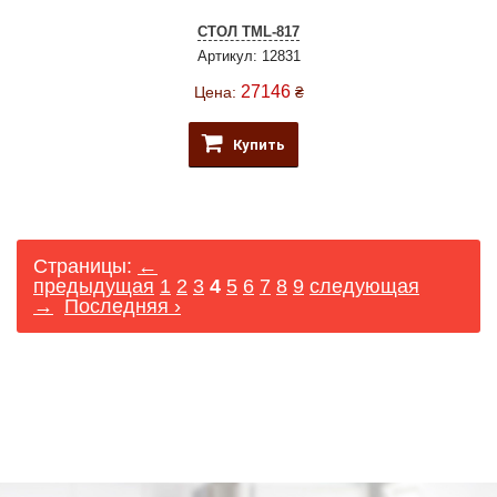
СТОЛ TML-817
Артикул: 12831
27146
Цена:
₴
Купить
Страницы:
←
предыдущая
1
2
3
4
5
6
7
8
9
следующая
→
Последняя ›