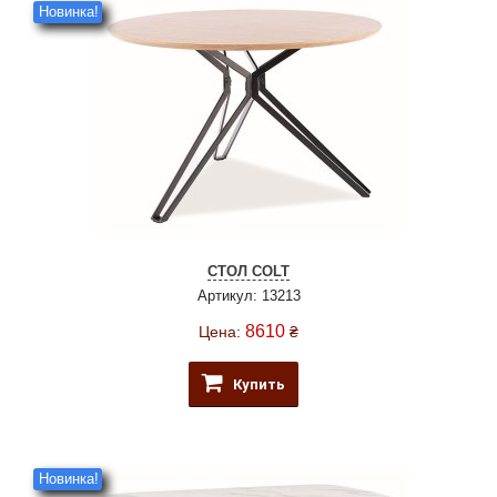
Новинка!
СТОЛ COLT
Артикул: 13213
8610
Цена:
₴
Купить
Новинка!