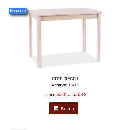
Новинка!
СТОЛ DIEGO I
Артикул: 13214
5018 ... 5363
Цены:
₴
Купить