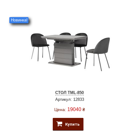
Новинка!
СТОЛ TML-850
Артикул: 12833
19040
Цена:
₴
Купить