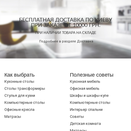
БЕСПЛАТНАЯ ДОСТАВКА ПО КИЕВУ
ПРИ ЗАКАЗЕ ОТ 10000 ГРН.
ПРИ НАЛИЧИИ ТОВАРА НА СКЛАДЕ
Подробнее в разделе
Доставка
Как выбрать
Полезные советы
Кухонные столы
Кухонная мебель
Cтолы трансформеры
Офисная мебель
Стулья для кухни
Шкафы и шкафы-купе
Компьютерные столы
Компьютерные столы
Офисные кресла
Интерьер спальни
Матрасы
Советы
Детская комната
Матрасы