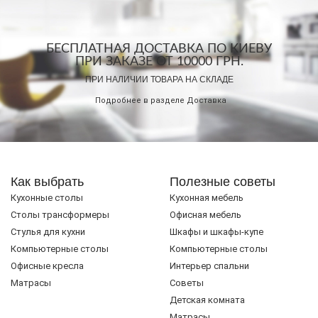
БЕСПЛАТНАЯ ДОСТАВКА ПО КИЕВУ
ПРИ ЗАКАЗЕ ОТ 10000 ГРН.
ПРИ НАЛИЧИИ ТОВАРА НА СКЛАДЕ
Подробнее в разделе
Доставка
Как выбрать
Полезные советы
Кухонные столы
Кухонная мебель
Cтолы трансформеры
Офисная мебель
Стулья для кухни
Шкафы и шкафы-купе
Компьютерные столы
Компьютерные столы
Офисные кресла
Интерьер спальни
Матрасы
Советы
Детская комната
Матрасы