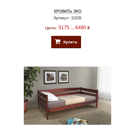
КРОВАТЬ ЭКО
Артикул: 11626
5175 ... 6480
Цены:
₴
Купить