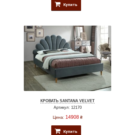
Купить
КРОВАТЬ SANTANA VELVET
Артикул: 12170
14908
Цена:
₴
Купить