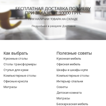
БЕСПЛАТНАЯ ДОСТАВКА ПО КИЕВУ
ПРИ ЗАКАЗЕ ОТ 10000 ГРН.
ПРИ НАЛИЧИИ ТОВАРА НА СКЛАДЕ
Подробнее в разделе
Доставка
Как выбрать
Полезные советы
Кухонные столы
Кухонная мебель
Cтолы трансформеры
Офисная мебель
Стулья для кухни
Шкафы и шкафы-купе
Компьютерные столы
Компьютерные столы
Офисные кресла
Интерьер спальни
Матрасы
Советы
Детская комната
Матрасы
Бескаркасная мебель