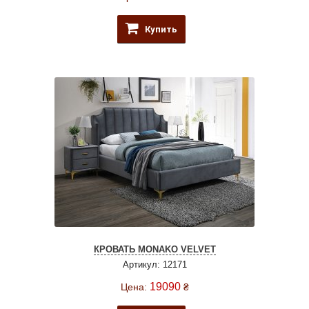
Купить
КРОВАТЬ MONAKO VELVET
Артикул: 12171
19090
Цена:
₴