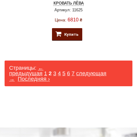
КРОВАТЬ ЛЁВА
Артикул: 11625
6810
Цена:
₴
Купить
Страницы:
←
предыдущая
1
2
3
4
5
6
7
следующая
→
Последняя ›