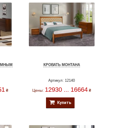
ЪЕМНЫМ
КРОВАТЬ МОНТАНА
Артикул: 12140
51
12930 ... 16664
₴
Цены:
₴
Купить