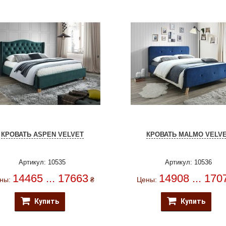
КРОВАТЬ ASPEN VELVET
КРОВАТЬ MALMO VELV
Артикул: 10535
Артикул: 10536
14465 ... 17663
14908 ... 170
ны:
₴
Цены:
Купить
Купить