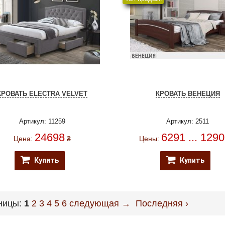
КРОВАТЬ ELECTRA VELVET
КРОВАТЬ ВЕНЕЦИЯ
Артикул: 11259
Артикул: 2511
24698
6291 ... 129
Цена:
₴
Цены:
Купить
Купить
ницы:
1
2
3
4
5
6
следующая →
Последняя ›