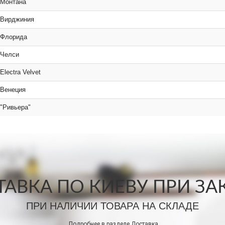
 Монтана
 Вирджиния
 Флорида
 Челси
Electra Velvet
 Венеция
 "Ривьера"
АВКА ПО КИЕВУ ПРИ ЗАКА
ПРИ НАЛИЧИИ ТОВАРА НА СКЛАДЕ
Подробнее в разделе
Доставка