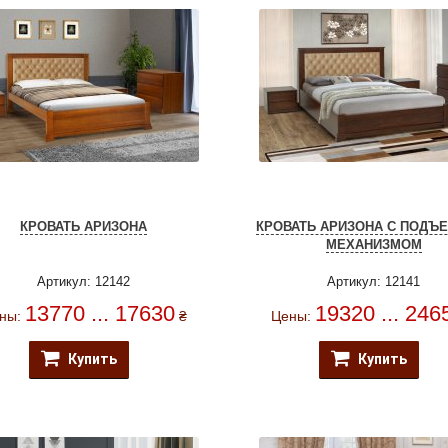
КРОВАТЬ АРИЗОНА
КРОВАТЬ АРИЗОНА С ПОД
МЕХАНИЗМОМ
Артикул: 12142
Артикул: 12141
13770 ... 17630
19320 ... 246
ны:
₴
Цены:
Купить
Купить