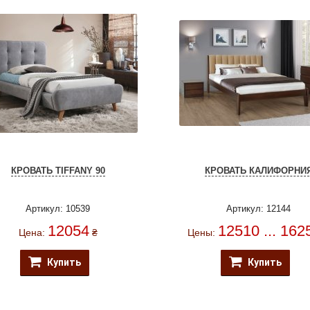
КРОВАТЬ TIFFANY 90
КРОВАТЬ КАЛИФОРНИ
Артикул: 10539
Артикул: 12144
12054
12510 ... 162
Цена:
₴
Цены:
Купить
Купить