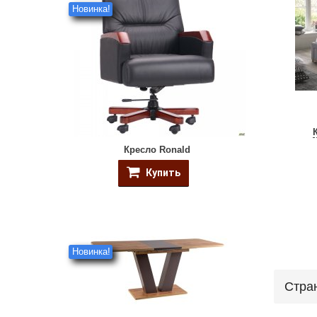
Новинка!
Кресло Ronald
Купить
Новинка!
Стра