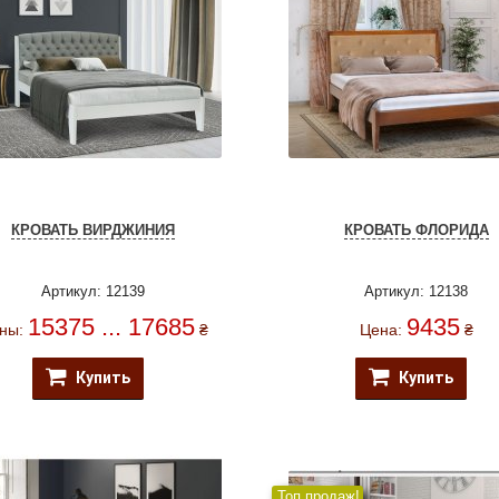
КРОВАТЬ ВИРДЖИНИЯ
КРОВАТЬ ФЛОРИДА
Артикул: 12139
Артикул: 12138
15375 ... 17685
9435
ны:
₴
Цена:
₴
Купить
Купить
Топ продаж!