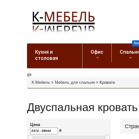
Ne
Кухня и
Офис
Спальн
столовая
ga
К-Мебель
>
Мебель для спальни
>
Кровати
Двуспальная кровать
Цена
Стра
₴