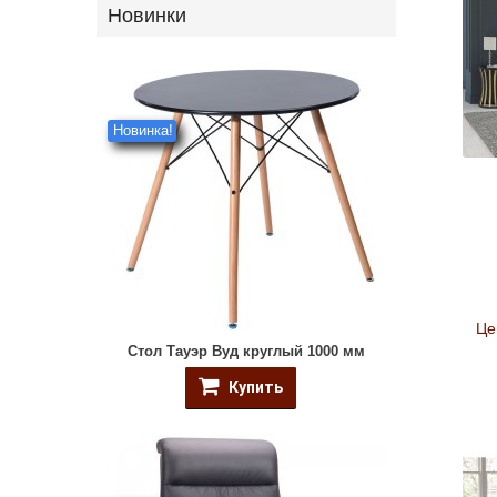
Новинки
Новинка!
Це
Стол Тауэр Вуд круглый 1000 мм
Купить