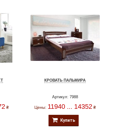
ET
КРОВАТЬ ПАЛЬМИРА
Артикул: 7988
72
11940 ... 14352
₴
Цены:
₴
Купить