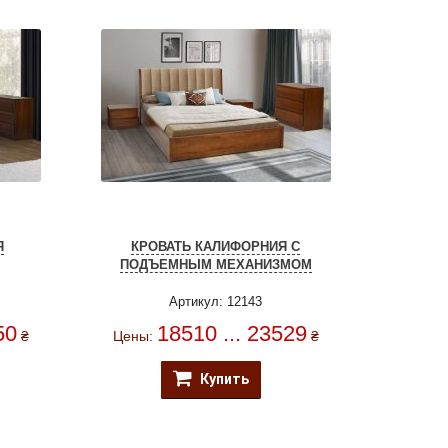
Я
КРОВАТЬ КАЛИФОРНИЯ С
ПОДЪЕМНЫМ МЕХАНИЗМОМ
Артикул: 12143
50
18510 ... 23529
₴
Цены:
₴
Купить