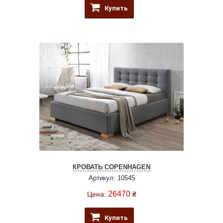
Купить
КРОВАТЬ COPENHAGEN
Артикул: 10545
26470
Цена:
₴
Купить