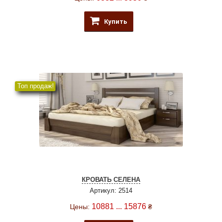
Купить
Топ продаж!
КРОВАТЬ СЕЛЕНА
Артикул: 2514
10881 ... 15876
Цены:
₴