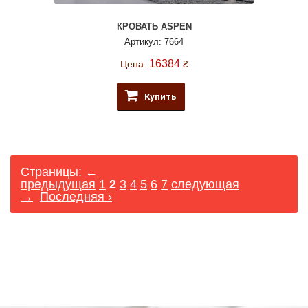
КРОВАТЬ ASPEN
Артикул: 7664
16384
Цена:
₴
Купить
Страницы:
←
предыдущая
1
2
3
4
5
6
7
следующая
→
Последняя ›