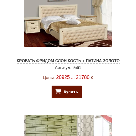
КРОВАТЬ ФРИДОМ СЛОН.КОСТЬ + ПАТИНА ЗОЛОТО
Артикул: 9561
20925 ... 21780
Цены:
₴
Купить