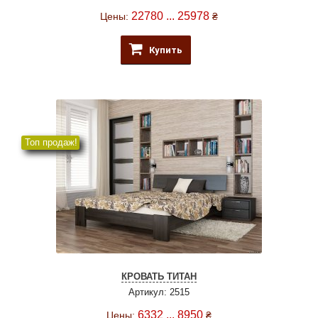
22780 ... 25978
Цены:
₴
Купить
Топ продаж!
КРОВАТЬ ТИТАН
Артикул: 2515
6332 ... 8950
Цены:
₴