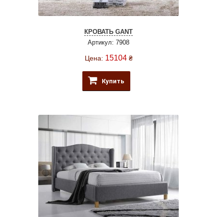
КРОВАТЬ GANT
Артикул: 7908
15104
Цена:
₴
Купить