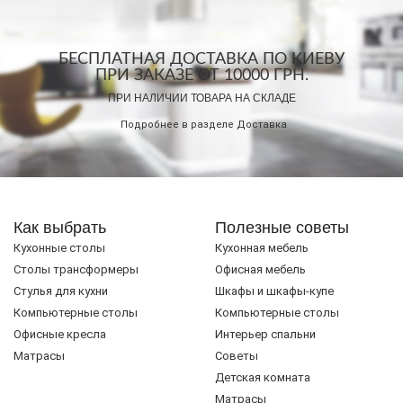
БЕСПЛАТНАЯ ДОСТАВКА ПО КИЕВУ
ПРИ ЗАКАЗЕ ОТ 10000 ГРН.
ПРИ НАЛИЧИИ ТОВАРА НА СКЛАДЕ
Подробнее в разделе
Доставка
Как выбрать
Полезные советы
Кухонные столы
Кухонная мебель
Cтолы трансформеры
Офисная мебель
Стулья для кухни
Шкафы и шкафы-купе
Компьютерные столы
Компьютерные столы
Офисные кресла
Интерьер спальни
Матрасы
Советы
Детская комната
Матрасы