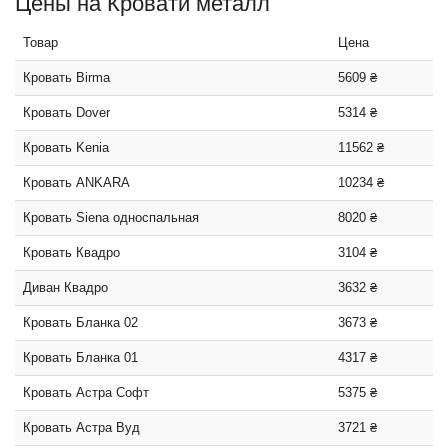
Цены на Кровати металл
Товар
Цена
Кровать Birma
5609 ₴
Кровать Dover
5314 ₴
Кровать Kenia
11562 ₴
Кровать ANKARA
10234 ₴
Кровать Siena односпальная
8020 ₴
Кровать Квадро
3104 ₴
Диван Квадро
3632 ₴
Кровать Бланка 02
3673 ₴
Кровать Бланка 01
4317 ₴
Кровать Астра Софт
5375 ₴
Кровать Астра Вуд
3721 ₴