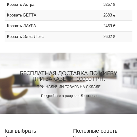
Кровать Астра
3267 ₴
Кровать БЕРТА
2683 ₴
Кровать ЛАУРА
2469 ₴
Кровать Элис Люкс
2602 ₴
БЕСПЛАТНАЯ ДОСТАВКА ПО КИЕВУ
ПРИ ЗАКАЗЕ ОТ 10000 ГРН.
ПРИ НАЛИЧИИ ТОВАРА НА СКЛАДЕ
Подробнее в разделе
Доставка
Как выбрать
Полезные советы