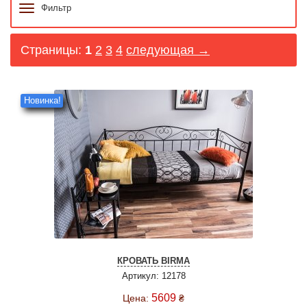
Фильтр
Страницы:
1
2
3
4
следующая →
Новинка!
КРОВАТЬ BIRMA
Артикул: 12178
5609
Цена:
₴