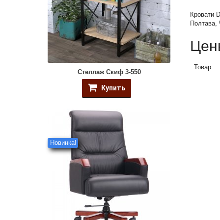
Кровати D
Полтава,
Цен
Товар
Стеллаж Скиф 3-550
Купить
Новинка!