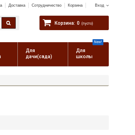
а
Доставка
Сотрудничество
Корзина
Вход
Корзина:
0
(пусто)
New!
Для
Для
а
дачи(сада)
школы