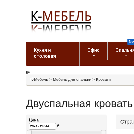
Ne
Кухня и
Офис
Спальн
столовая
ga
К-Мебель
>
Мебель для спальни
>
Кровати
Двуспальная кровать
Цена
Стра
₴