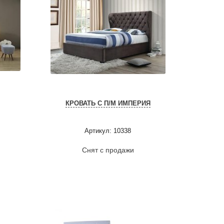
КРОВАТЬ С П/М ИМПЕРИЯ
Артикул: 10338
Снят с продажи