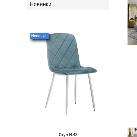
Новинки
Новинка!
Стул N-42