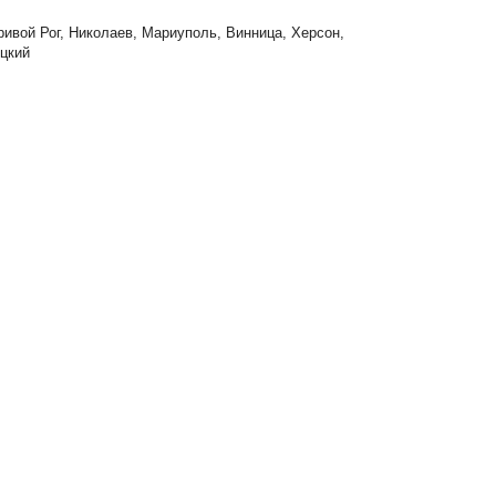
ривой Рог, Николаев, Мариуполь, Винница, Херсон,
цкий