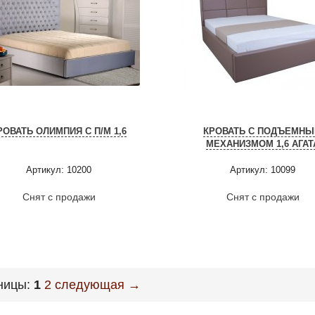
РОВАТЬ ОЛИМПИЯ С П/М 1,6
КРОВАТЬ С ПОДЪЕМН
МЕХАНИЗМОМ 1,6 АГАТ
Артикул: 10200
Артикул: 10099
Снят с продажи
Снят с продажи
ницы:
1
2
следующая →