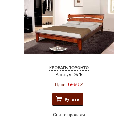
КРОВАТЬ ТОРОНТО
Артикул: 9575
6960
Цена:
₴
Купить
Снят с продажи