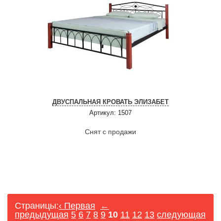
ДВУСПАЛЬНАЯ КРОВАТЬ ЭЛИЗАБЕТ
Артикул: 1507
Снят с продажи
Страницы:
‹ Первая
←
предыдущая
5
6
7
8
9
10
11
12
13
следующая