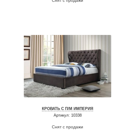
Снят с продажи
КРОВАТЬ С П/М ИМПЕРИЯ
Артикул: 10338
Снят с продажи