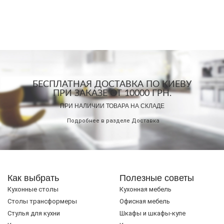
БЕСПЛАТНАЯ ДОСТАВКА ПО КИЕВУ
ПРИ ЗАКАЗЕ ОТ 10000 ГРН.
ПРИ НАЛИЧИИ ТОВАРА НА СКЛАДЕ
Подробнее в разделе
Доставка
Как выбрать
Полезные советы
Кухонные столы
Кухонная мебель
Cтолы трансформеры
Офисная мебель
Стулья для кухни
Шкафы и шкафы-купе