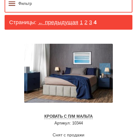
Фильтр
Страницы:
← предыдущая
1
2
3
4
КРОВАТЬ С П/М МАЛЬТА
Артикул: 10344
Снят с продажи