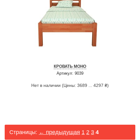
КРОВАТЬ МОНО
Артикул: 9039
Нет в наличии (Цены: 3689 ... 4297 ₴)
Страницы:
← предыдущая
1
2
3
4