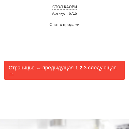
СТОЛ КАОРИ
Артикул: 6715
Снят с продажи
Страницы:
← предыдущая
1
2
3
следующая
→