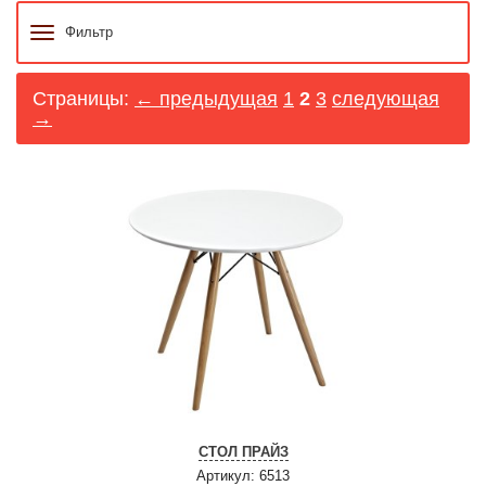
Фильтр
Страницы:
← предыдущая
1
2
3
следующая
→
СТОЛ ПРАЙЗ
Артикул: 6513