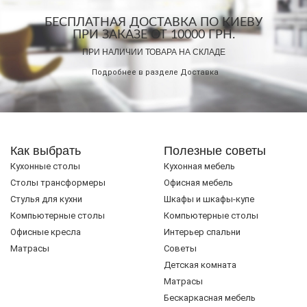
БЕСПЛАТНАЯ ДОСТАВКА ПО КИЕВУ
ПРИ ЗАКАЗЕ ОТ 10000 ГРН.
ПРИ НАЛИЧИИ ТОВАРА НА СКЛАДЕ
Подробнее в разделе
Доставка
Как выбрать
Полезные советы
Кухонные столы
Кухонная мебель
Cтолы трансформеры
Офисная мебель
Стулья для кухни
Шкафы и шкафы-купе
Компьютерные столы
Компьютерные столы
Офисные кресла
Интерьер спальни
Матрасы
Советы
Детская комната
Матрасы
Бескаркасная мебель