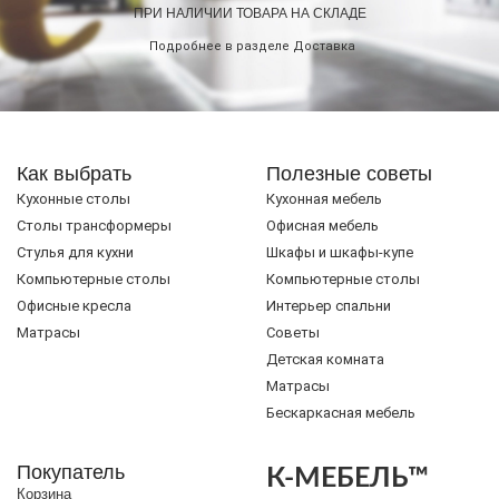
ПРИ НАЛИЧИИ ТОВАРА НА СКЛАДЕ
Подробнее в разделе
Доставка
Как выбрать
Полезные советы
Кухонные столы
Кухонная мебель
Cтолы трансформеры
Офисная мебель
Стулья для кухни
Шкафы и шкафы-купе
Компьютерные столы
Компьютерные столы
Офисные кресла
Интерьер спальни
Матрасы
Советы
Детская комната
Матрасы
Бескаркасная мебель
Покупатель
К-МЕБЕЛЬ™
Корзина