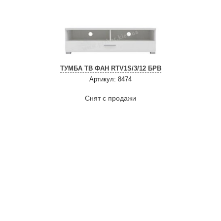
ТУМБА ТВ ФАН RTV1S/3/12 БРВ
Артикул: 8474
Снят с продажи