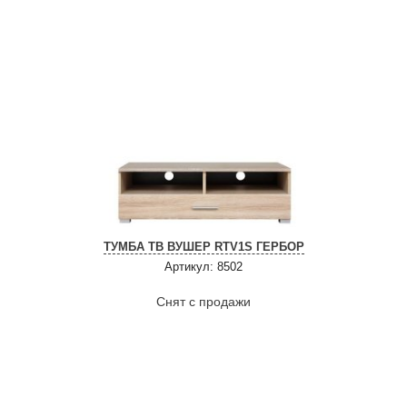
ТУМБА ТВ ВУШЕР RTV1S ГЕРБОР
Артикул: 8502
Снят с продажи