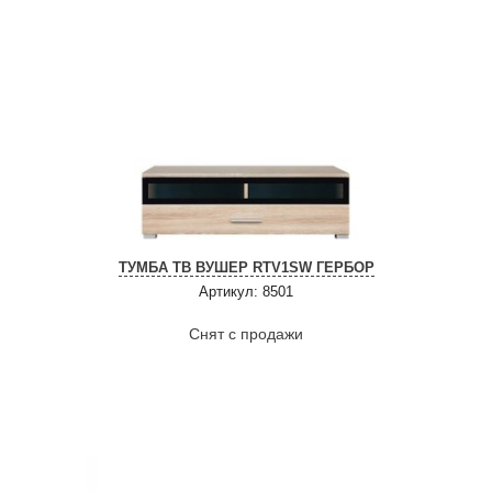
ТУМБА ТВ ВУШЕР RTV1SW ГЕРБОР
Артикул: 8501
Снят с продажи