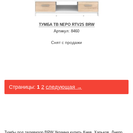
ТУМБА ТВ NEPO RTV2S BRW
Артикул: 8460
Снят с продажи
Страницы:
1
2
следующая →
Тумбы под телевизор BRW Украина купить Киев, Харьков, Днепр,