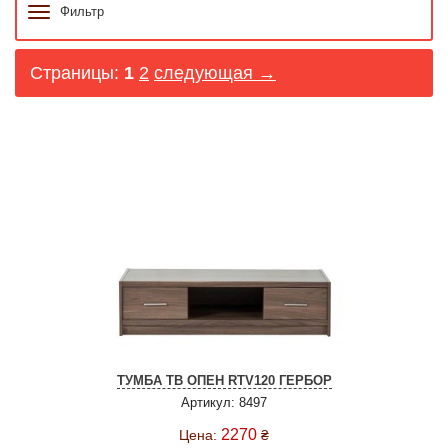
Фильтр
Страницы:
1
2
следующая →
ТУМБА ТВ ОПЕН RTV120 ГЕРБОР
Артикул: 8497
2270
Цена:
₴