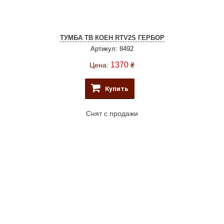
ТУМБА ТВ КОЕН RTV2S ГЕРБОР
Артикул: 8492
1370
Цена:
₴
Купить
Снят с продажи