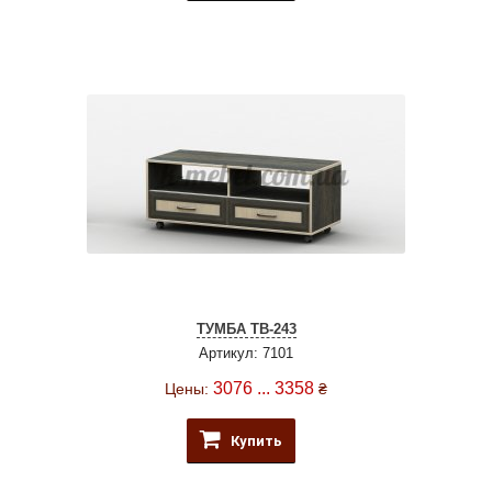
ТУМБА ТВ-243
Артикул: 7101
3076 ... 3358
Цены:
₴
Купить