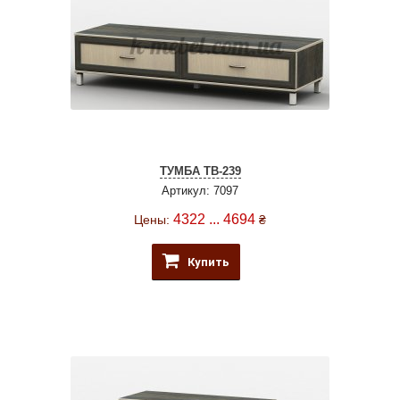
ТУМБА ТВ-239
Артикул: 7097
4322 ... 4694
Цены:
₴
Купить