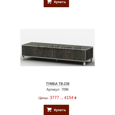
Купить
ТУМБА ТВ-238
Артикул: 7096
3777 ... 4154
Цены:
₴
Купить