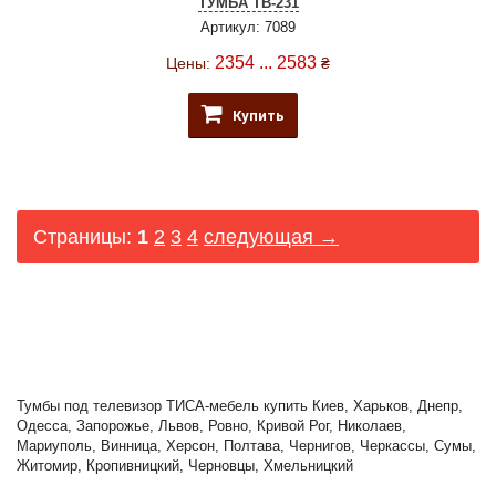
ТУМБА ТВ-231
Артикул: 7089
2354 ... 2583
Цены:
₴
Купить
Страницы:
1
2
3
4
следующая →
Тумбы под телевизор ТИСА-мебель купить Киев, Харьков, Днепр,
Одесса, Запорожье, Львов, Ровно, Кривой Рог, Николаев,
Мариуполь, Винница, Херсон, Полтава, Чернигов, Черкассы, Сумы,
Житомир, Кропивницкий, Черновцы, Хмельницкий