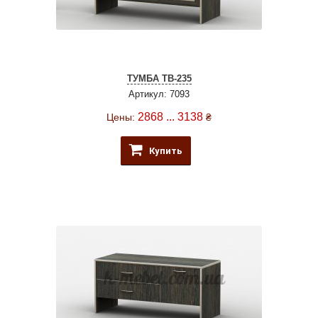
ТУМБА ТВ-235
Артикул: 7093
2868 ... 3138
Цены:
₴
Купить