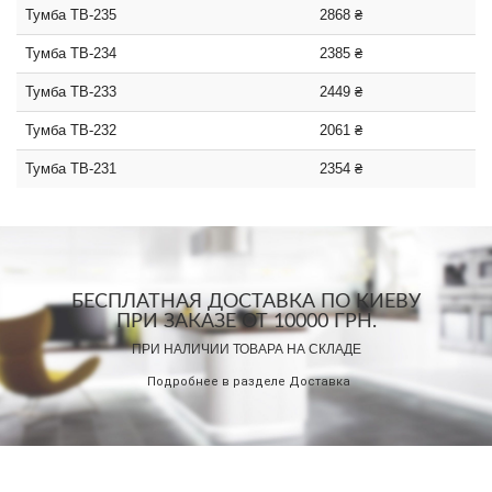
Тумба ТВ-235
2868 ₴
Тумба ТВ-234
2385 ₴
Тумба ТВ-233
2449 ₴
Тумба ТВ-232
2061 ₴
Тумба ТВ-231
2354 ₴
БЕСПЛАТНАЯ ДОСТАВКА ПО КИЕВУ
ПРИ ЗАКАЗЕ ОТ 10000 ГРН.
ПРИ НАЛИЧИИ ТОВАРА НА СКЛАДЕ
Подробнее в разделе
Доставка