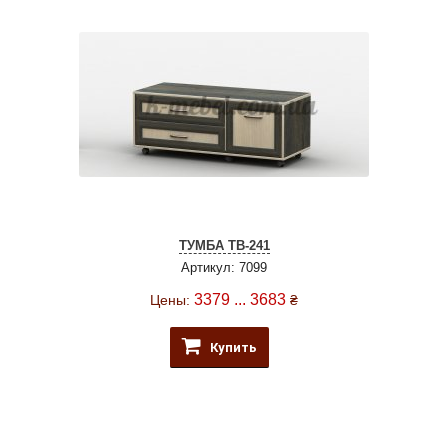
ТУМБА ТВ-241
Артикул: 7099
3379 ... 3683
Цены:
₴
Купить