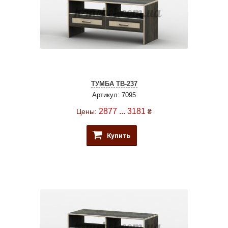
ТУМБА ТВ-237
Артикул: 7095
2877 ... 3181
Цены:
₴
Купить