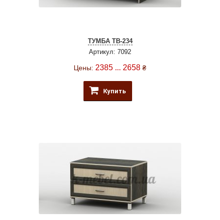
ТУМБА ТВ-234
Артикул: 7092
2385 ... 2658
Цены:
₴
Купить