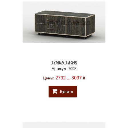
ТУМБА ТВ-240
Артикул: 7098
2792 ... 3097
Цены:
₴
Купить