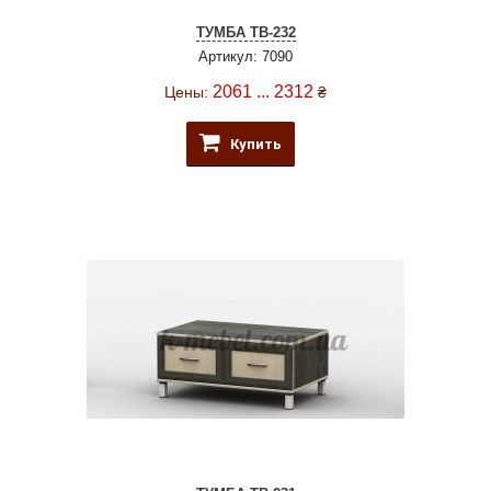
ТУМБА ТВ-232
Артикул: 7090
2061 ... 2312
Цены:
₴
Купить