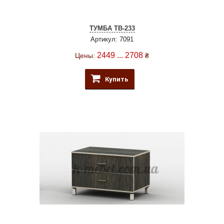
ТУМБА ТВ-233
Артикул: 7091
2449 ... 2708
Цены:
₴
Купить