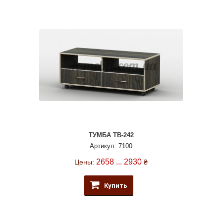
ТУМБА ТВ-242
Артикул: 7100
2658 ... 2930
Цены:
₴
Купить