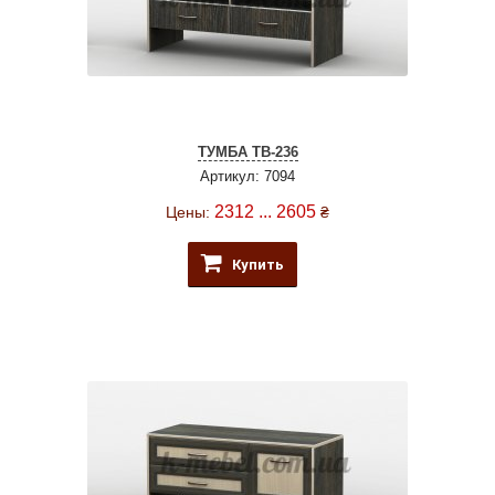
ТУМБА ТВ-236
Артикул: 7094
2312 ... 2605
Цены:
₴
Купить