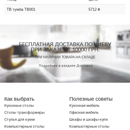
ТВ тумба ТВ001
5712 ₴
БЕСПЛАТНАЯ ДОСТАВКА ПО КИЕВУ
ПРИ ЗАКАЗЕ ОТ 10000 ГРН.
ПРИ НАЛИЧИИ ТОВАРА НА СКЛАДЕ
Подробнее в разделе
Доставка
Как выбрать
Полезные советы
Кухонные столы
Кухонная мебель
Cтолы трансформеры
Офисная мебель
Стулья для кухни
Шкафы и шкафы-купе
Компьютерные столы
Компьютерные столы