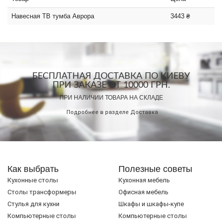
Навесная ТВ тумба Аврора
3443 ₴
БЕСПЛАТНАЯ ДОСТАВКА ПО КИЕВУ
ПРИ ЗАКАЗЕ ОТ 10000 ГРН.
ПРИ НАЛИЧИИ ТОВАРА НА СКЛАДЕ
Подробнее в разделе
Доставка
Как выбрать
Полезные советы
Кухонные столы
Кухонная мебель
Cтолы трансформеры
Офисная мебель
Стулья для кухни
Шкафы и шкафы-купе
Компьютерные столы
Компьютерные столы